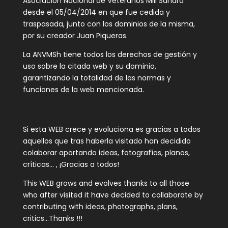
Asociación Nacional de Veteranos Mili Sáhara
desde el 05/04/2014 en que fue cedida y
traspasada, junto con los dominios de la misma,
por su creador Juan Piqueras.
La ANVMSh tiene todos los derechos de gestión y
uso sobre la citada web y su dominio,
garantizando la totalidad de las normas y
funciones de la web mencionada.
Si esta WEB crece y evoluciona es gracias a todos
aquellos que tras haberla visitado han decidido
colaborar aportando ideas, fotografías, planos,
críticas… , ¡Gracias a todos!
This WEB grows and evolves thanks to all those
who after visited it have decided to collaborate by
contributing with ideas, photographs, plans,
critics…Thanks !!!