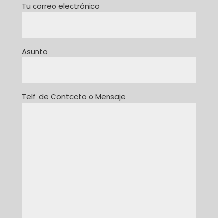
Tu correo electrónico
Asunto
Telf. de Contacto o Mensaje