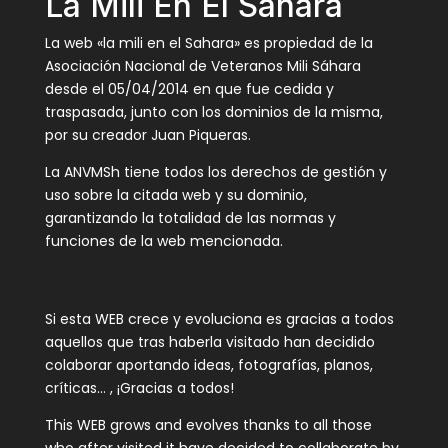
La Mili En El Sahara
La web «la mili en el Sahara» es propiedad de la
Asociación Nacional de Veteranos Mili Sáhara
desde el 05/04/2014 en que fue cedida y
traspasada, junto con los dominios de la misma,
por su creador Juan Piqueras.
La ANVMSh tiene todos los derechos de gestión y
uso sobre la citada web y su dominio,
garantizando la totalidad de las normas y
funciones de la web mencionada.
Si esta WEB crece y evoluciona es gracias a todos
aquellos que tras haberla visitado han decidido
colaborar aportando ideas, fotografías, planos,
críticas… , ¡Gracias a todos!
This WEB grows and evolves thanks to all those
who after visited it have decided to collaborate by