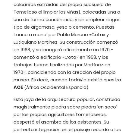
calcáreas extraídas del propio subsuelo de
Tomelloso al limpiar las viñas), colocadas una a
una de forma concéntrica, y sin emplear ningún
tipo de argamasa, yeso o cemento. Puestas
‘mano a mano’ por Pablo Moreno «Cota» y
Eutiquiano Martínez. Su construcción comenzó
en 1968, y se inauguró oficialmente en 1970 -
comenzó a edificarlo «Cota» en 1968, y los
trabajos fueron finalizados por Martínez en
1970-, coincidiendo con la creación del propio
museo. Es decir, cuando todavía existía nuestra
AOE
(África Occidental Española).
Esta joya de la arquitectura popular, construida
magistralmente piedra sobre piedra ‘en seco’
por los propios agricultores tomelloseros,
despertó el asombro de los asistentes. Su
perfecta integración en el paisaje recordó a los