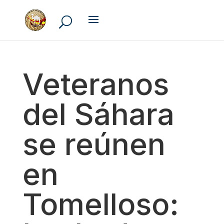
Veteranos
del Sáhara
se reúnen
en
Tomelloso: