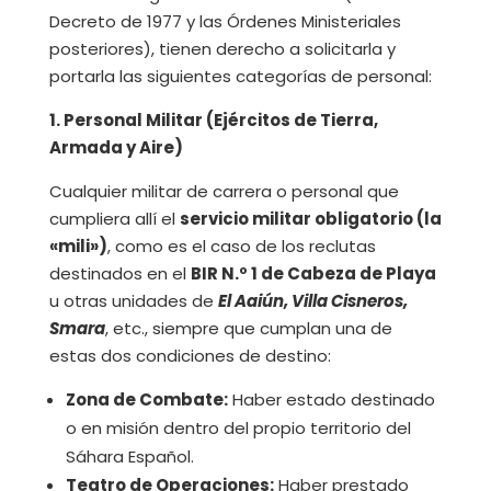
Decreto de 1977 y las Órdenes Ministeriales
posteriores), tienen derecho a solicitarla y
portarla las siguientes categorías de personal:
1. Personal Militar (Ejércitos de Tierra,
Armada y Aire)
Cualquier militar de carrera o personal que
cumpliera allí el
servicio militar obligatorio (la
«mili»)
, como es el caso de los reclutas
destinados en el
BIR N.º 1 de Cabeza de Playa
u otras unidades de
El Aaiún, Villa Cisneros,
Smara
, etc., siempre que cumplan una de
estas dos condiciones de destino:
Zona de Combate:
Haber estado destinado
o en misión dentro del propio territorio del
Sáhara Español.
Teatro de Operaciones:
Haber prestado