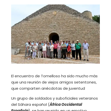
El encuentro de Tomelloso ha sido mucho más
que una reunión de viejos amigos setentones,
que comparten anécdotas de juventud
Un grupo de soldados y suboficiales veteranos
del Sáhara español (
África Occidental
Española
), se han reunido en un emotivo