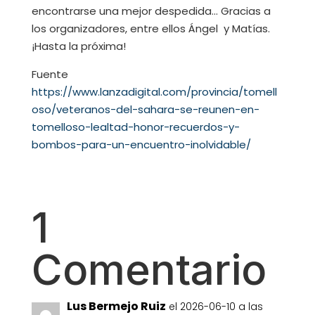
encontrarse una mejor despedida… Gracias a
los organizadores, entre ellos Ángel y Matías.
¡Hasta la próxima!
Fuente
https://www.lanzadigital.com/provincia/tomell
oso/veteranos-del-sahara-se-reunen-en-
tomelloso-lealtad-honor-recuerdos-y-
bombos-para-un-encuentro-inolvidable/
1
Comentario
Lus Bermejo Ruiz
el 2026-06-10 a las