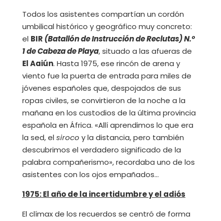
Todos los asistentes compartían un cordón
umbilical histórico y geográfico muy concreto:
el
BIR
(Batallón de Instrucción de Reclutas) N.º
1 de Cabeza de Playa
, situado a las afueras de
El Aaiún
. Hasta 1975, ese rincón de arena y
viento fue la puerta de entrada para miles de
jóvenes españoles que, despojados de sus
ropas civiles, se convirtieron de la noche a la
mañana en los custodios de la última provincia
española en África. «Allí aprendimos lo que era
la sed, el
siroco
y la distancia, pero también
descubrimos el verdadero significado de la
palabra compañerismo», recordaba uno de los
asistentes con los ojos empañados…
1975: El año de la incertidumbre y el adiós
El clímax de los recuerdos se centró de forma