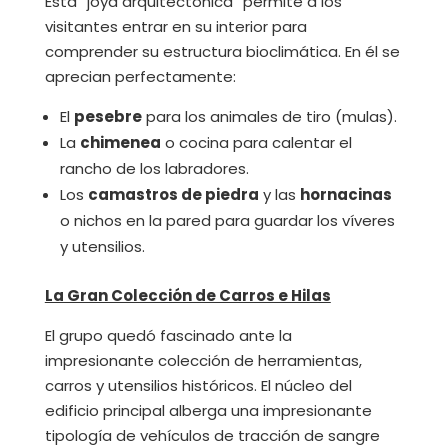
Esta “joya arquitectónica” permite a los
visitantes entrar en su interior para
comprender su estructura bioclimática. En él se
aprecian perfectamente:
El
pesebre
para los animales de tiro (mulas).
La
chimenea
o cocina para calentar el
rancho de los labradores.
Los
camastros de piedra
y las
hornacinas
o nichos en la pared para guardar los víveres
y utensilios.
La Gran Colección de Carros e Hilas
El grupo quedó fascinado ante la
impresionante colección de herramientas,
carros y utensilios históricos. El núcleo del
edificio principal alberga una impresionante
tipología de vehículos de tracción de sangre