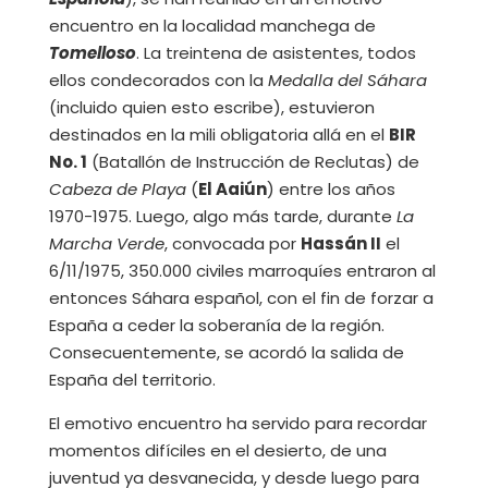
encuentro en la localidad manchega de
Tomelloso
. La treintena de asistentes, todos
ellos condecorados con la
Medalla del Sáhara
(incluido quien esto escribe), estuvieron
destinados en la mili obligatoria allá en el
BIR
No. 1
(Batallón de Instrucción de Reclutas) de
Cabeza de Playa
(
El Aaiún
) entre los años
1970-1975. Luego, algo más tarde, durante
La
Marcha Verde
, convocada por
Hassán II
el
6/11/1975, 350.000 civiles marroquíes entraron al
entonces Sáhara español, con el fin de forzar a
España a ceder la soberanía de la región.
Consecuentemente, se acordó la salida de
España del territorio.
El emotivo encuentro ha servido para recordar
momentos difíciles en el desierto, de una
juventud ya desvanecida, y desde luego para