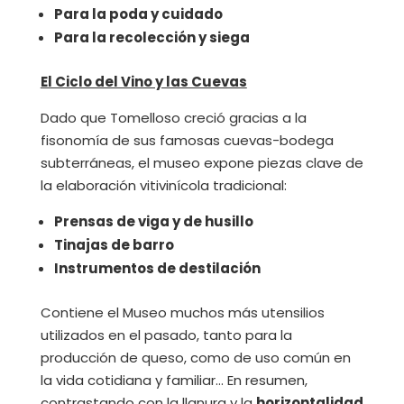
Para la poda y cuidado
Para la recolección y siega
El Ciclo del Vino y las Cuevas
Dado que Tomelloso creció gracias a la
fisonomía de sus famosas cuevas-bodega
subterráneas, el museo expone piezas clave de
la elaboración vitivinícola tradicional:
Prensas de viga y de husillo
Tinajas de barro
Instrumentos de destilación
Contiene el Museo muchos más utensilios
utilizados en el pasado, tanto para la
producción de queso, como de uso común en
la vida cotidiana y familiar… En resumen,
contrastando con la llanura y la
horizontalidad