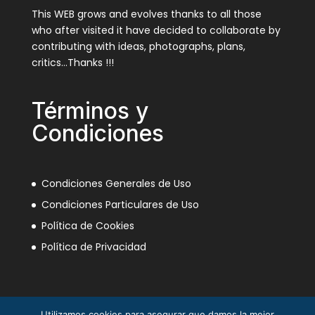
This WEB grows and evolves thanks to all those
who after visited it have decided to collaborate by
contributing with ideas, photographs, plans,
critics…Thanks !!!
Términos y
Condiciones
Condiciones Generales de Uso
Condiciones Particulares de Uso
Política de Cookies
Política de Privacidad
Utilizamos cookies para asegurar que damos la mejor