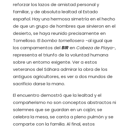
reforzar los lazos de amistad personal y
familiar, y de absoluta lealtad al Estado
español. Hay una hermosa simetría en el hecho
de que un grupo de hombres que sirvieron en el
desierto, se haya reunido precisamente en
Tomelloso. El
bombo tomellosero
-al igual que
los campamentos del
BIR
en
Cabeza de Playa-
,
representa el triunfo de la voluntad humana
sobre un entorno exigente. Ver a estos
veteranos del Sáhara admirar la obra de los
antiguos agricultores, es ver a dos mundos de
sacrificio darse la mano.
El encuentro demostró que la lealtad y el
compañerismo no son conceptos abstractos ni
solemnes que se guardan en un cajón; se
celebra la mesa, se canta a pleno pulmón y se
comparte con la familia. Al final, estos