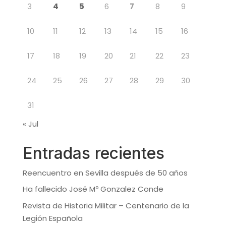
3
4
5
6
7
8
9
10
11
12
13
14
15
16
17
18
19
20
21
22
23
24
25
26
27
28
29
30
31
« Jul
Entradas recientes
Reencuentro en Sevilla después de 50 años
Ha fallecido José Mº Gonzalez Conde
Revista de Historia Militar – Centenario de la
Legión Española