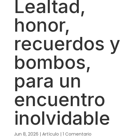
Lealtad,
honor,
recuerdos y
bombos,
para un
encuentro
inolvidable
Jun 8, 2026
|
Artículo
|
1 Comentario