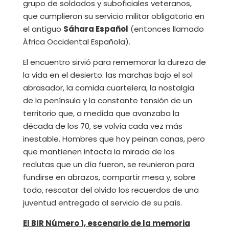
grupo de soldados y suboficiales veteranos,
que cumplieron su servicio militar obligatorio en
el antiguo
Sáhara Español
(entonces llamado
África Occidental Española).
El encuentro sirvió para rememorar la dureza de
la vida en el desierto: las marchas bajo el sol
abrasador, la comida cuartelera, la nostalgia
de la península y la constante tensión de un
territorio que, a medida que avanzaba la
década de los 70, se volvía cada vez más
inestable. Hombres que hoy peinan canas, pero
que mantienen intacta la mirada de los
reclutas que un día fueron, se reunieron para
fundirse en abrazos, compartir mesa y, sobre
todo, rescatar del olvido los recuerdos de una
juventud entregada al servicio de su país.
El BIR Número 1, escenario de la memoria