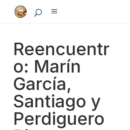
Reencuentr
o: Marín
García,
Santiago y
Perdiguero