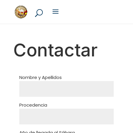
Contactar
Nombre y Apellidos
Procedencia
Año de llegada al Sáhara