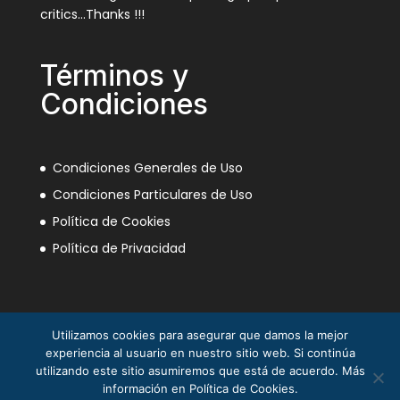
critics…Thanks !!!
Términos y
Condiciones
Condiciones Generales de Uso
Condiciones Particulares de Uso
Política de Cookies
Política de Privacidad
Utilizamos cookies para asegurar que damos la mejor
experiencia al usuario en nuestro sitio web. Si continúa
utilizando este sitio asumiremos que está de acuerdo. Más
información en Política de Cookies.
La Mili en el Sáhara ® Juan Piqueras 2003-2013