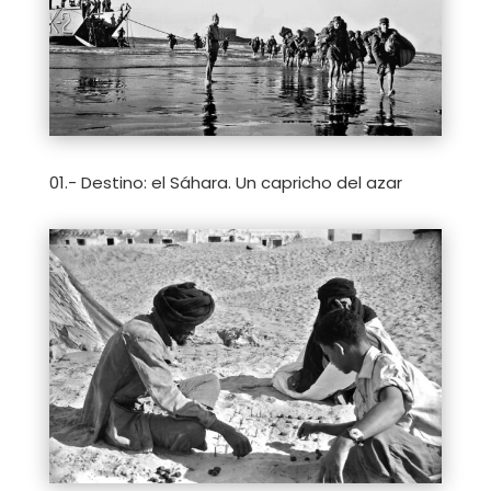
01.- Destino: el Sáhara. Un capricho del azar