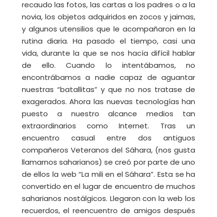
recaudo las fotos, las cartas a los padres o a la
novia, los objetos adquiridos en zocos y jaimas,
y algunos utensilios que le acompañaron en la
rutina diaria. Ha pasado el tiempo, casi una
vida, durante la que se nos hacía difícil hablar
de ello. Cuando lo intentábamos, no
encontrábamos a nadie capaz de aguantar
nuestras “batallitas” y que no nos tratase de
exagerados. Ahora las nuevas tecnologías han
puesto a nuestro alcance medios tan
extraordinarios como Internet. Tras un
encuentro casual entre dos antiguos
compañeros Veteranos del Sáhara, (nos gusta
llamarnos saharianos) se creó por parte de uno
de ellos la web “La mili en el Sáhara”. Esta se ha
convertido en el lugar de encuentro de muchos
saharianos nostálgicos. Llegaron con la web los
recuerdos, el reencuentro de amigos después