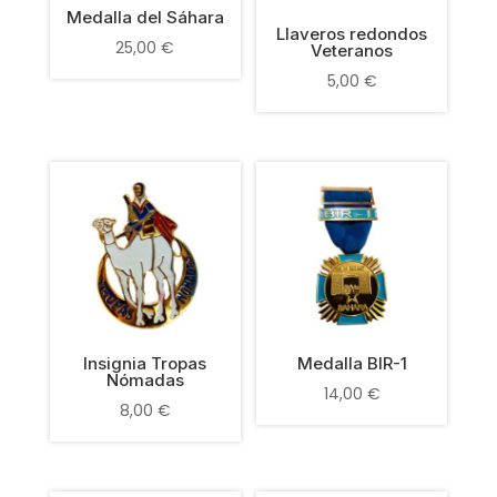
Medalla del Sáhara
Llaveros redondos
25,00
€
Veteranos
5,00
€
Insignia Tropas
Medalla BIR-1
Nómadas
14,00
€
8,00
€