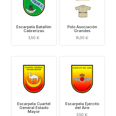
Escarpela Batallón
Polo Asociación
Cabrerizas
Grandes
3,50
€
15,00
€
Escarpela Cuartel
Escarpela Ejercito
General Estado
del Aire
Mayor
3,50
€