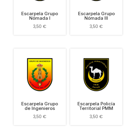
Escarpela Grupo
Escarpela Grupo
Nómada I
Nómada III
3,50
€
3,50
€
Escarpela Grupo
Escarpela Policía
de Ingenieros
Territorial PMM
3,50
€
3,50
€