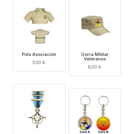
Polo Asociación
Gorra Militar
Veteranos
11,00
€
8,00
€