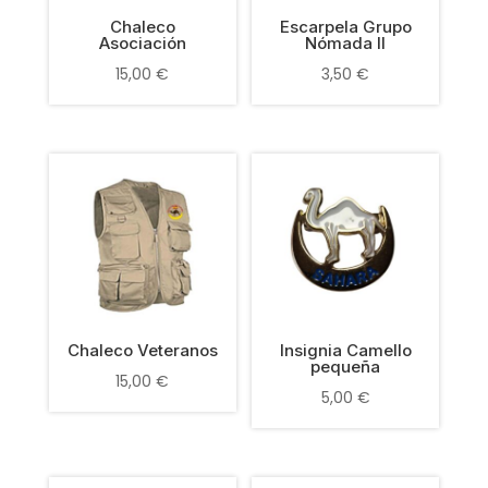
Chaleco
Escarpela Grupo
Asociación
Nómada II
15,00
€
3,50
€
Chaleco Veteranos
Insignia Camello
pequeña
15,00
€
5,00
€