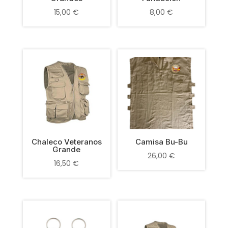
15,00
€
8,00
€
Chaleco Veteranos
Camisa Bu-Bu
Grande
26,00
€
16,50
€