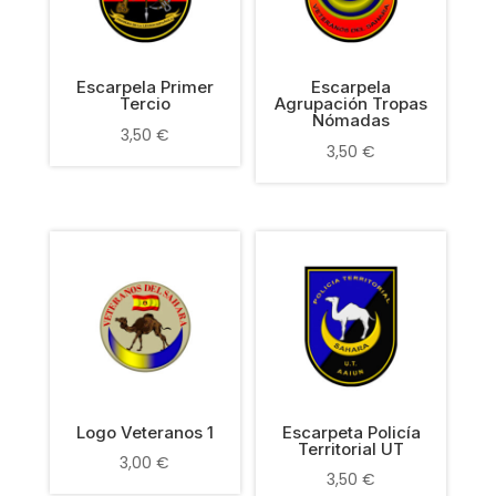
Escarpela Primer
Escarpela
Tercio
Agrupación Tropas
Nómadas
3,50
€
3,50
€
Logo Veteranos 1
Escarpeta Policía
Territorial UT
3,00
€
3,50
€