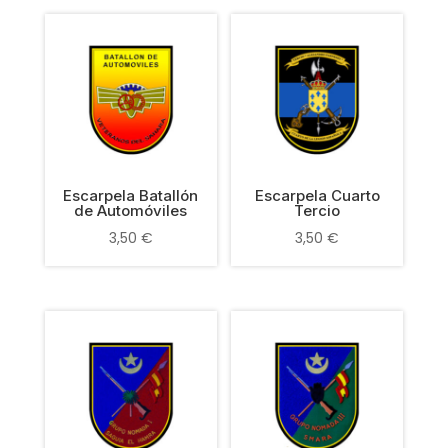
Escarpela Batallón
Escarpela Cuarto
de Automóviles
Tercio
3,50
€
3,50
€