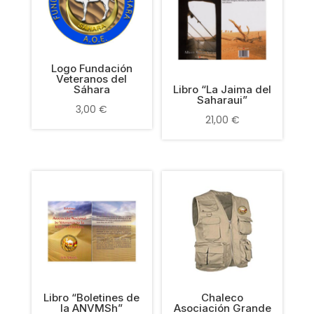
Logo Fundación
Veteranos del
Sáhara
Libro “La Jaima del
Saharaui”
3,00
€
21,00
€
Libro “Boletines de
Chaleco
la ANVMSh”
Asociación Grande