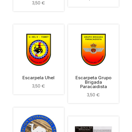
3,50
€
Escarpela Uhel
Escarpeta Grupo
Brigada
3,50
€
Paracaidista
3,50
€