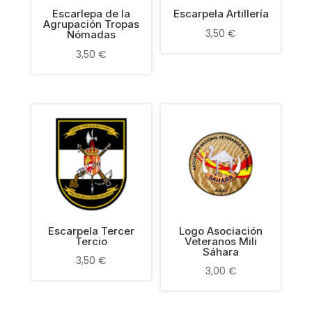
Escarlepa de la
Escarpela Artillería
Agrupación Tropas
3,50
€
Nómadas
3,50
€
Escarpela Tercer
Logo Asociación
Tercio
Veteranos Mili
Sáhara
3,50
€
3,00
€