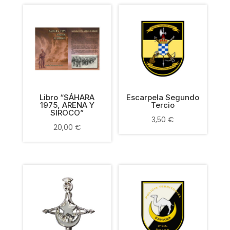
Libro “SÁHARA
Escarpela Segundo
1975, ARENA Y
Tercio
SIROCO”
3,50
€
20,00
€