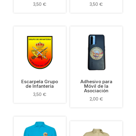
3,50
€
3,50
€
Escarpela Grupo
Adhesivo para
de Infantería
Móvil de la
Asociación
3,50
€
2,00
€