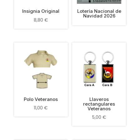
Insignia Original
Lotería Nacional de
Navidad 2026
8,80
€
Polo Veteranos
Llaveros
rectangulares
11,00
€
Veteranos
5,00
€