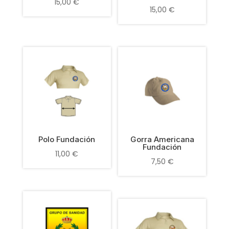
15,00
€
15,00
€
Polo Fundación
Gorra Americana
Fundación
11,00
€
7,50
€