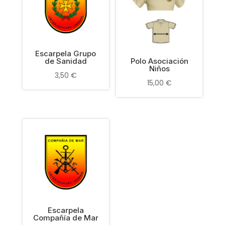
Escarpela Grupo
de Sanidad
Polo Asociación
Niños
3,50
€
15,00
€
Escarpela
Compañía de Mar