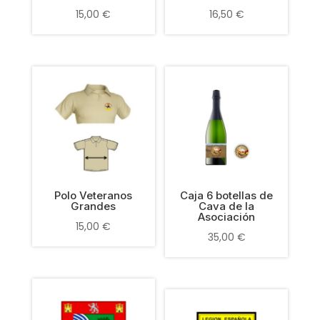
15,00
€
16,50
€
Polo Veteranos
Caja 6 botellas de
Grandes
Cava de la
Asociación
15,00
€
35,00
€