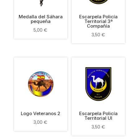
Medalla del Sáhara
Escarpela Policía
pequeña
Territorial 3ª
Compañía
5,00
€
3,50
€
Logo Veteranos 2
Escarpela Policía
Territorial UI
3,00
€
3,50
€