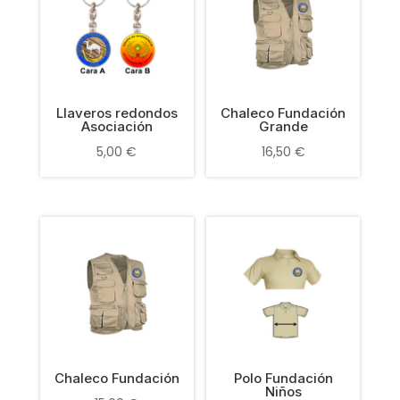
Llaveros redondos
Chaleco Fundación
Asociación
Grande
5,00
€
16,50
€
Chaleco Fundación
Polo Fundación
Niños