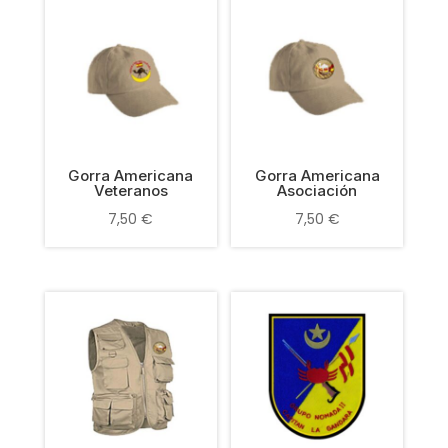
Gorra Americana
Gorra Americana
Veteranos
Asociación
7,50
€
7,50
€