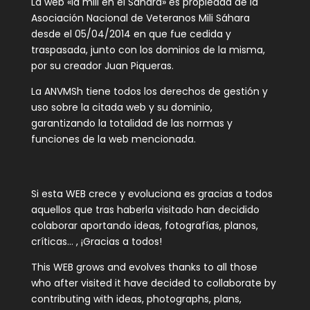
La web «la mili en el Sahara» es propiedad de la
Asociación Nacional de Veteranos Mili Sáhara
desde el 05/04/2014 en que fue cedida y
traspasada, junto con los dominios de la misma,
por su creador Juan Piqueras.
La ANVMSh tiene todos los derechos de gestión y
uso sobre la citada web y su dominio,
garantizando la totalidad de las normas y
funciones de la web mencionada.
Si esta WEB crece y evoluciona es gracias a todos
aquellos que tras haberla visitado han decidido
colaborar aportando ideas, fotografías, planos,
críticas… , ¡Gracias a todos!
This WEB grows and evolves thanks to all those
who after visited it have decided to collaborate by
contributing with ideas, photographs, plans,