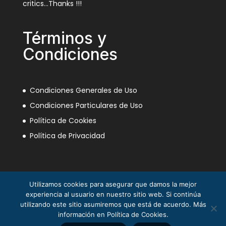
critics…Thanks !!!
Términos y
Condiciones
Condiciones Generales de Uso
Condiciones Particulares de Uso
Política de Cookies
Política de Privacidad
Utilizamos cookies para asegurar que damos la mejor
experiencia al usuario en nuestro sitio web. Si continúa
utilizando este sitio asumiremos que está de acuerdo. Más
información en Política de Cookies.
La Mili en el Sáhara ® Juan Piqueras 2003-2013