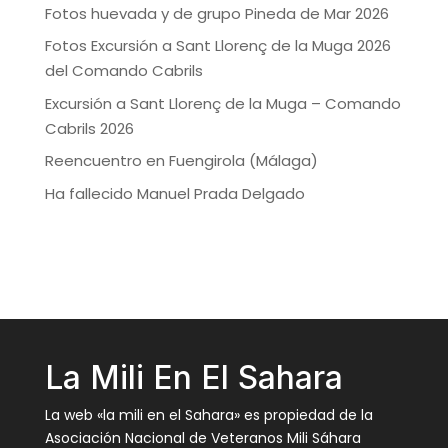
Fotos huevada y de grupo Pineda de Mar 2026
Fotos Excursión a Sant Llorenç de la Muga 2026
del Comando Cabrils
Excursión a Sant Llorenç de la Muga – Comando
Cabrils 2026
Reencuentro en Fuengirola (Málaga)
Ha fallecido Manuel Prada Delgado
La Mili En El Sahara
La web «la mili en el Sahara» es propiedad de la
Asociación Nacional de Veteranos Mili Sáhara