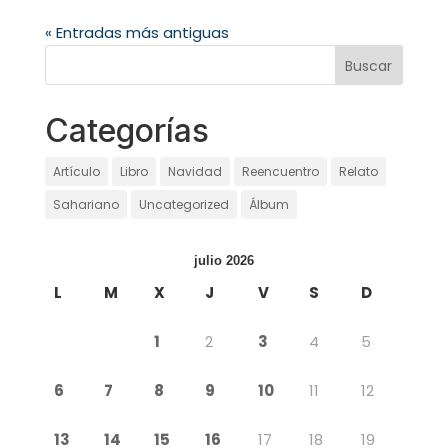
« Entradas más antiguas
Categorías
Artículo
Libro
Navidad
Reencuentro
Relato
Sahariano
Uncategorized
Álbum
julio 2026
L
M
X
J
V
S
D
1
2
3
4
5
6
7
8
9
10
11
12
13
14
15
16
17
18
19