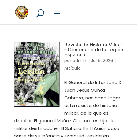
Revista de Historia Militar
– Centenario de la Legión
Española
por
admin.
|
Jul 6, 2026
|
Artículo
El General de Infantería D.
Juan Jesús Muñoz
Cabrero, nos hace llegar
ésta revista de historia
militar, de la que es
director. El general Muñoz Cabrero es hijo de
militar destinado en El Sáhara. En El Aaiún pasó
parte de su infancia y juventud. Reside en