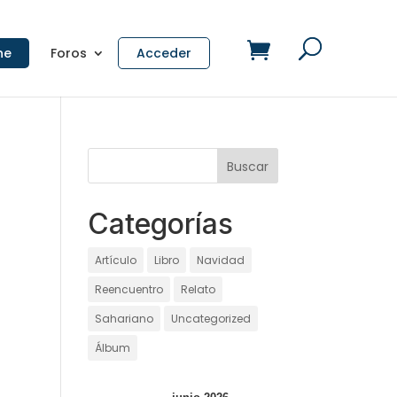
ne
Foros
Acceder
Categorías
Artículo
Libro
Navidad
Reencuentro
Relato
Sahariano
Uncategorized
Álbum