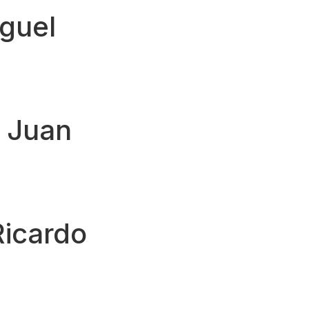
guel
 Juan
Ricardo