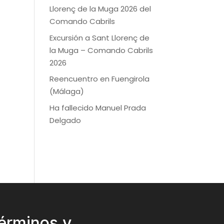
Llorenç de la Muga 2026 del
Comando Cabrils
Excursión a Sant Llorenç de
la Muga – Comando Cabrils
2026
Reencuentro en Fuengirola
(Málaga)
Ha fallecido Manuel Prada
Delgado
érminos y