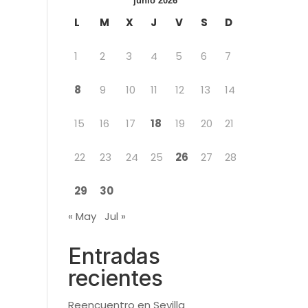
junio 2026
L
M
X
J
V
S
D
1
2
3
4
5
6
7
8
9
10
11
12
13
14
15
16
17
18
19
20
21
22
23
24
25
26
27
28
29
30
« May
Jul »
Entradas
recientes
Reencuentro en Sevilla