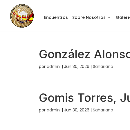
Encuentros
Sobre Nosotros
Galerí
González Alonso
por
admin.
|
Jun 30, 2026
|
Sahariano
Gomis Torres, J
por
admin.
|
Jun 30, 2026
|
Sahariano