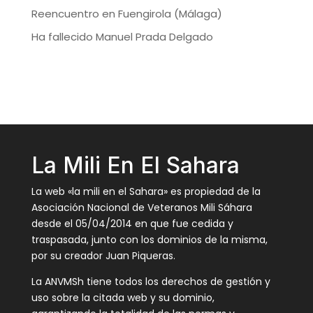
Reencuentro en Fuengirola (Málaga)
Ha fallecido Manuel Prada Delgado
La Mili En El Sahara
La web «la mili en el Sahara» es propiedad de la
Asociación Nacional de Veteranos Mili Sáhara
desde el 05/04/2014 en que fue cedida y
traspasada, junto con los dominios de la misma,
por su creador Juan Piqueras.
La ANVMSh tiene todos los derechos de gestión y
uso sobre la citada web y su dominio,