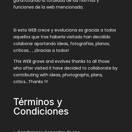
garantizando la totalidad de las normas y
funciones de la web mencionada.
Si esta WEB crece y evoluciona es gracias a todos
aquellos que tras haberla visitado han decidido
colaborar aportando ideas, fotografías, planos,
críticas… , ¡Gracias a todos!
This WEB grows and evolves thanks to all those
who after visited it have decided to collaborate by
contributing with ideas, photographs, plans,
critics…Thanks !!!
Términos y
Condiciones