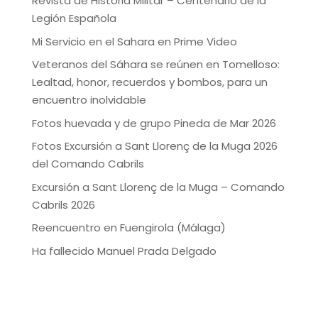
Revista de Historia Militar – Centenario de la
Legión Española
Mi Servicio en el Sahara en Prime Video
Veteranos del Sáhara se reúnen en Tomelloso:
Lealtad, honor, recuerdos y bombos, para un
encuentro inolvidable
Fotos huevada y de grupo Pineda de Mar 2026
Fotos Excursión a Sant Llorenç de la Muga 2026
del Comando Cabrils
Excursión a Sant Llorenç de la Muga – Comando
Cabrils 2026
Reencuentro en Fuengirola (Málaga)
Ha fallecido Manuel Prada Delgado