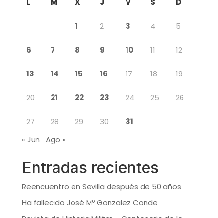
L
M
X
J
V
S
D
1
2
3
4
5
6
7
8
9
10
11
12
13
14
15
16
17
18
19
20
21
22
23
24
25
26
27
28
29
30
31
« Jun
Ago »
Entradas recientes
Reencuentro en Sevilla después de 50 años
Ha fallecido José Mº Gonzalez Conde