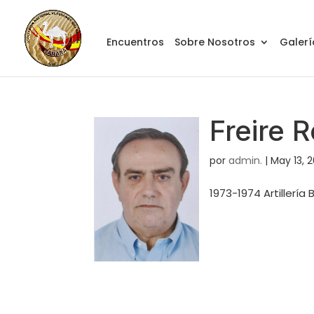
Encuentros
Sobre Nosotros
Galerí
Freire 
por
admin.
|
May 13, 
1973-1974 Artillería B