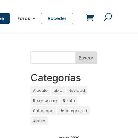
ne
Foros
Acceder
Categorías
Artículo
Libro
Navidad
Reencuentro
Relato
Sahariano
Uncategorized
Álbum