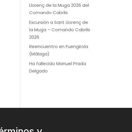
Llorenç de la Muga 2026 del
Comando Cabrils
Excursión a Sant Llorenç de
la Muga – Comando Cabrils
2026
Reencuentro en Fuengirola
(Málaga)
Ha fallecido Manuel Prada
Delgado
érminos y