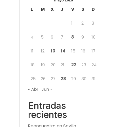
mayo 2026
L
M
X
J
V
S
D
1
2
3
4
5
6
7
8
9
10
11
12
13
14
15
16
17
18
19
20
21
22
23
24
25
26
27
28
29
30
31
« Abr
Jun »
Entradas
recientes
Reencuentro en Sevilla