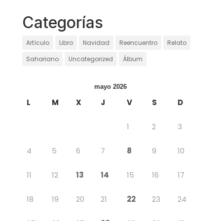
Categorías
Artículo
Libro
Navidad
Reencuentro
Relato
Sahariano
Uncategorized
Álbum
mayo 2026
L
M
X
J
V
S
D
1
2
3
4
5
6
7
8
9
10
11
12
13
14
15
16
17
18
19
20
21
22
23
24