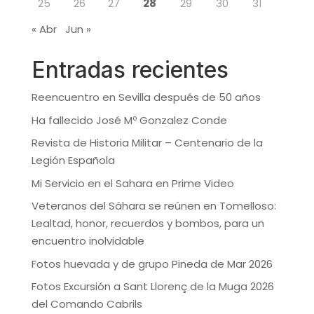
25
26
27
28
29
30
31
« Abr
Jun »
Entradas recientes
Reencuentro en Sevilla después de 50 años
Ha fallecido José Mº Gonzalez Conde
Revista de Historia Militar – Centenario de la
Legión Española
Mi Servicio en el Sahara en Prime Video
Veteranos del Sáhara se reúnen en Tomelloso:
Lealtad, honor, recuerdos y bombos, para un
encuentro inolvidable
Fotos huevada y de grupo Pineda de Mar 2026
Fotos Excursión a Sant Llorenç de la Muga 2026
del Comando Cabrils