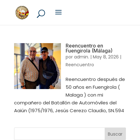
Reencuentro en
Fuengirola (Málaga)
por
admin.
|
May 8, 2026
|
Reencuentro
Reencuentro después de
50 años en Fuengirola (
Malaga ) con mi
compañero del Batallón de Automóviles del
Aaiún (1975/1976, Jesús Cerezo Claudio, SN.594