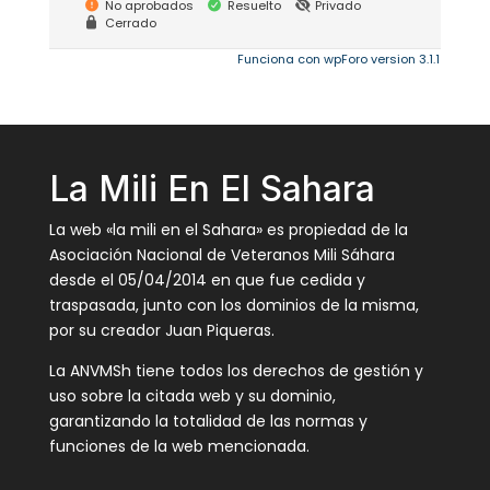
No aprobados
Resuelto
Privado
Cerrado
Funciona con wpForo version 3.1.1
La Mili En El Sahara
La web «la mili en el Sahara» es propiedad de la
Asociación Nacional de Veteranos Mili Sáhara
desde el 05/04/2014 en que fue cedida y
traspasada, junto con los dominios de la misma,
por su creador Juan Piqueras.
La ANVMSh tiene todos los derechos de gestión y
uso sobre la citada web y su dominio,
garantizando la totalidad de las normas y
funciones de la web mencionada.