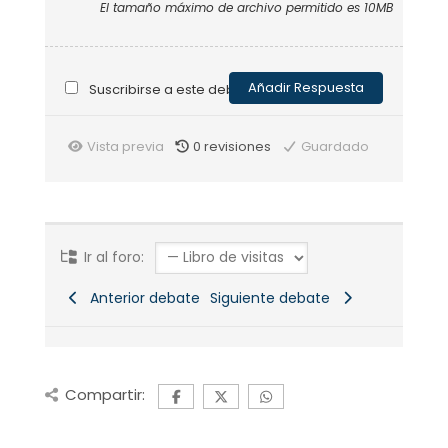
El tamaño máximo de archivo permitido es 10MB
Suscribirse a este debate
Vista previa
0
revisiones
Guardado
Ir al foro:
Anterior debate
Siguiente debate
Compartir: