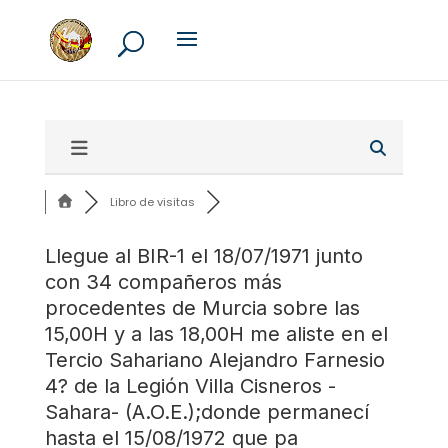
Libro de visitas
Llegue al BIR-1 el 18/07/1971 junto
con 34 compañeros más
procedentes de Murcia sobre las
15,00H y a las 18,00H me aliste en el
Tercio Sahariano Alejandro Farnesio
4? de la Legión Villa Cisneros -
Sahara- (A.O.E.);donde permanecí
hasta el 15/08/1972 que pa