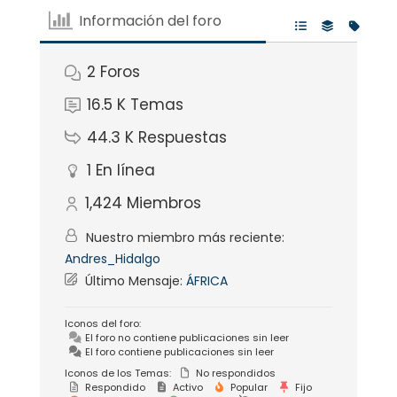
Información del foro
2
Foros
16.5 K
Temas
44.3 K
Respuestas
1
En línea
1,424
Miembros
Nuestro miembro más reciente:
Andres_Hidalgo
Último Mensaje:
ÁFRICA
Iconos del foro:
El foro no contiene publicaciones sin leer
El foro contiene publicaciones sin leer
Iconos de los Temas:
No respondidos
Respondido
Activo
Popular
Fijo