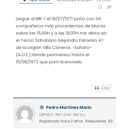
Llegue al BIR-1 el 18/07/1971 junto con 34
compañeros más procedentes de Murcia
sobre las 15,00H y a las 18,00H me aliste en
el Tercio Sahariano Alejandro Farnesio 4?
de la Legión Villa Cisneros -Sahara-
(A.O.E.);donde permanecí hasta el
15/08/1972 que partí licenciado
Citar
Pedro Martínez Marín
(@Pedro Martínez Marín)
Registrado: hace 2 años
Respuestas: 50