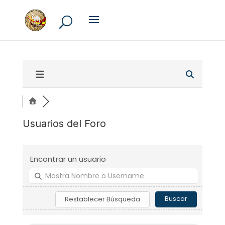
Usuarios del Foro
Encontrar un usuario