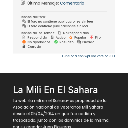
Último Mensaje:
Comentario
Iconos del foro:
El foro no contiene publicaciones sin leer
El foro contiene publicaciones sin leer
Iconos de los Temas:
No respondidos
Respondido
Activo
Popular
Fijo
No aprobados
Resuelto
Privado
Cerrado
Funciona con wpForo version 3.1.1
La Mili En El Sahara
La web «la mili en el Sahara» es propiedad de la
Asociación Nacional de Veteranos Mili Sáhara
desde el 05/04/2014 en que fue cedida y
traspasada, junto con los dominios de la misma,
por su creador Juan Piqueras.