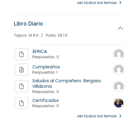
ver todos los temas
Libro Diario
Topics: 14.8 K / Posts: 39.1 K
ÁFRICA
Respuestas: 0
Cumpleaños
Respuestas: 1
Saludos al Compañero: Bergasa
Villabona
Respuestas: 0
Certificados
Respuestas: 0
ver todos los temas