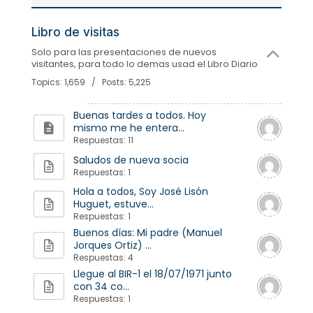
Libro de visitas
Solo para las presentaciones de nuevos
visitantes, para todo lo demas usad el Libro Diario
Topics: 1,659 / Posts: 5,225
Buenas tardes a todos. Hoy
mismo me he entera...
Respuestas: 11
Saludos de nueva socia
Respuestas: 1
Hola a todos, Soy José Lisón
Huguet, estuve...
Respuestas: 1
Buenos días: Mi padre (Manuel
Jorques Ortiz) ...
Respuestas: 4
Llegue al BIR-1 el 18/07/1971 junto
con 34 co...
Respuestas: 1