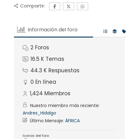
Compartir:
Información del foro
2
Foros
16.5 K
Temas
44.3 K
Respuestas
0
En línea
1,424
Miembros
Nuestro miembro más reciente:
Andres_Hidalgo
Último Mensaje:
ÁFRICA
Iconos del foro: