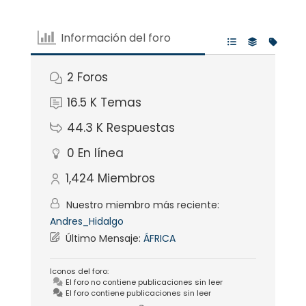
Información del foro
2
Foros
16.5 K
Temas
44.3 K
Respuestas
0
En línea
1,424
Miembros
Nuestro miembro más reciente:
Andres_Hidalgo
Último Mensaje:
ÁFRICA
Iconos del foro:
El foro no contiene publicaciones sin leer
El foro contiene publicaciones sin leer