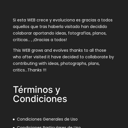
Si esta WEB crece y evoluciona es gracias a todos
aquellos que tras haberla visitado han decidido
colaborar aportando ideas, fotografías, planos,
críticas… , ¡Gracias a todos!
This WEB grows and evolves thanks to all those
who after visited it have decided to collaborate by
contributing with ideas, photographs, plans,
critics…Thanks !!!
Términos y
Condiciones
Condiciones Generales de Uso
Condiciones Particulares de Uso