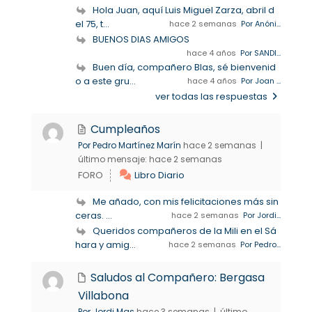
Hola Juan, aquí Luis Miguel Zarza, abril d
el 75, t...
hace 2 semanas
Por Anóni...
BUENOS DIAS AMIGOS
hace 4 años
Por SANDI...
Buen día, compañero Blas, sé bienvenid
o a este gru...
hace 4 años
Por Joan ...
ver todas las respuestas
Cumpleaños
Por Pedro Martínez Marín
hace 2 semanas |
último mensaje:
hace 2 semanas
FORO
Libro Diario
Me añado, con mis felicitaciones más sin
ceras. ...
hace 2 semanas
Por Jordi...
Queridos compañeros de la Mili en el Sá
hara y amig...
hace 2 semanas
Por Pedro...
Saludos al Compañero: Bergasa
Villabona
Por Jordi Mas
hace 3 semanas |
último