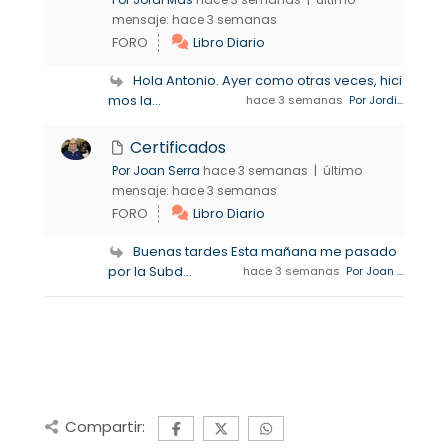
mensaje:
hace 3 semanas
FORO
Libro Diario
Hola Antonio. Ayer como otras veces, hici
mos la...
hace 3 semanas
Por Jordi...
Certificados
Por Joan Serra
hace 3 semanas |
último
mensaje:
hace 3 semanas
FORO
Libro Diario
Buenas tardes Esta mañana me pasado
por la Subd...
hace 3 semanas
Por Joan ...
Compartir: