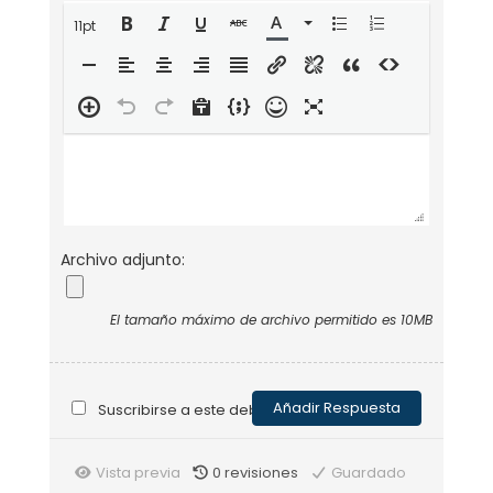
11pt
Archivo adjunto:
El tamaño máximo de archivo permitido es 10MB
Suscribirse a este debate
Vista previa
0
revisiones
Guardado