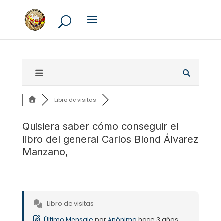
Libro de visitas
Quisiera saber cómo conseguir el
libro del general Carlos Blond Álvarez
Manzano,
Libro de visitas
Último Mensaje
por
Anónimo
hace 3 años