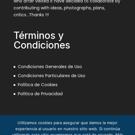
who after visited it have decided to collaborate by
contributing with ideas, photographs, plans,
critics…Thanks !!!
Términos y
Condiciones
Condiciones Generales de Uso
Condiciones Particulares de Uso
Política de Cookies
Política de Privacidad
Utilizamos cookies para asegurar que damos la mejor
experiencia al usuario en nuestro sitio web. Si continúa
utilizando este sitio asumiremos que está de acuerdo. Más