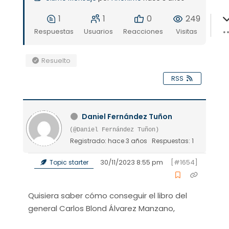
1
1
0
249
Respuestas
Usuarios
Reacciones
Visitas
Resuelto
RSS
Daniel Fernández Tuñon
(@Daniel Fernández Tuñon)
Registrado: hace 3 años
Respuestas: 1
30/11/2023 8:55 pm
[#1654]
Topic starter
Quisiera saber cómo conseguir el libro del
general Carlos Blond Álvarez Manzano,