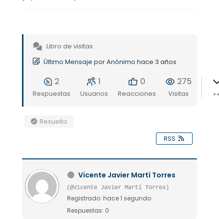
Libro de visitas
Último Mensaje
por
Anónimo
hace 3 años
2
1
0
275
Respuestas
Usuarios
Reacciones
Visitas
Resuelto
RSS
Vicente Javier Martí Torres
(@Vicente Javier Martí Torres)
Registrado: hace 1 segundo
Respuestas: 0