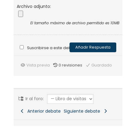
Archivo adjunto:
El tamaño máximo de archivo permitido es 10MB
Suscribirse a este debate
Vista previa
0
revisiones
Guardado
Ir al foro:
Anterior debate
Siguiente debate