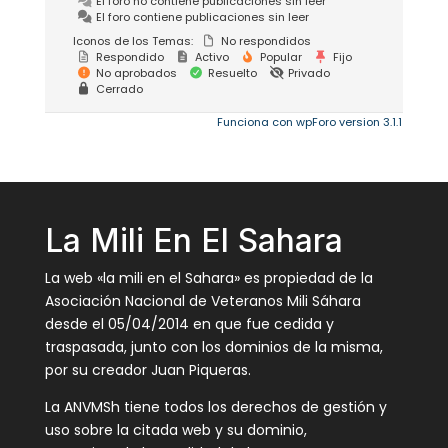
El foro no contiene publicaciones sin leer
El foro contiene publicaciones sin leer
Iconos de los Temas:
No respondidos
Respondido
Activo
Popular
Fijo
No aprobados
Resuelto
Privado
Cerrado
Funciona con wpForo version 3.1.1
La Mili En El Sahara
La web «la mili en el Sahara» es propiedad de la
Asociación Nacional de Veteranos Mili Sáhara
desde el 05/04/2014 en que fue cedida y
traspasada, junto con los dominios de la misma,
por su creador Juan Piqueras.
La ANVMSh tiene todos los derechos de gestión y
uso sobre la citada web y su dominio,