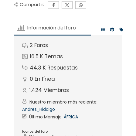
Compartir:
Información del foro
2
Foros
16.5 K
Temas
44.3 K
Respuestas
0
En línea
1,424
Miembros
Nuestro miembro más reciente:
Andres_Hidalgo
Último Mensaje:
ÁFRICA
Iconos del foro: