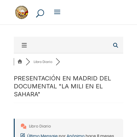
Libro Diario
PRESENTACIÓN EN MADRID DEL
DOCUMENTAL "LA MILI EN EL
SAHARA"
Libro Diario
Último Mensaje
por
Anónimo
hace 8 meses