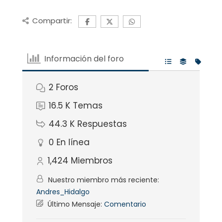
Compartir:
Información del foro
2
Foros
16.5 K
Temas
44.3 K
Respuestas
0
En línea
1,424
Miembros
Nuestro miembro más reciente:
Andres_Hidalgo
Último Mensaje:
Comentario