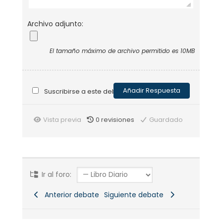
Archivo adjunto:
El tamaño máximo de archivo permitido es 10MB
Suscribirse a este debate
Vista previa
0
revisiones
Guardado
Ir al foro:
Anterior debate
Siguiente debate