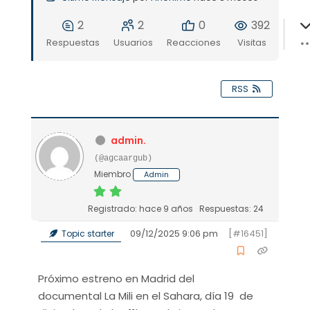
2
2
0
392
Respuestas
Usuarios
Reacciones
Visitas
RSS
admin.
(@agcaargub)
Miembro
Admin
Registrado: hace 9 años
Respuestas: 24
09/12/2025 9:06 pm
[#16451]
Topic starter
Próximo estreno en Madrid del
documental La Mili en el Sahara, día 19 de