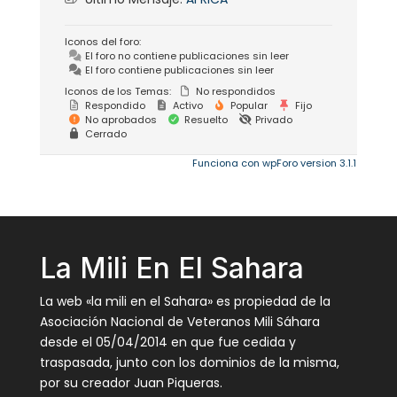
Iconos del foro:
El foro no contiene publicaciones sin leer
El foro contiene publicaciones sin leer
Iconos de los Temas:
No respondidos
Respondido
Activo
Popular
Fijo
No aprobados
Resuelto
Privado
Cerrado
Funciona con wpForo version 3.1.1
La Mili En El Sahara
La web «la mili en el Sahara» es propiedad de la
Asociación Nacional de Veteranos Mili Sáhara
desde el 05/04/2014 en que fue cedida y
traspasada, junto con los dominios de la misma,
por su creador Juan Piqueras.