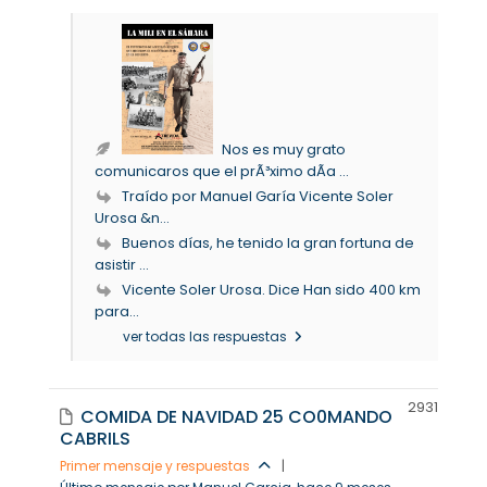
Nos es muy grato
comunicaros que el prÃ³ximo dÃ­a ...
Traído por Manuel Garía Vicente Soler
Urosa &n...
Buenos días, he tenido la gran fortuna de
asistir ...
Vicente Soler Urosa. Dice Han sido 400 km
para...
ver todas las respuestas
293
1
COMIDA DE NAVIDAD 25 CO0MANDO
CABRILS
Primer mensaje y respuestas
|