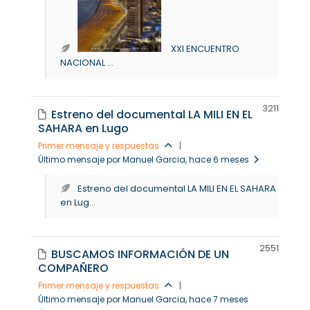
XXI ENCUENTRO
NACIONAL ...
321
1
Estreno del documental LA MILI EN EL
SAHARA en Lugo
Primer mensaje y respuestas
|
Último mensaje por Manuel Garcia
, hace 6 meses
Estreno del documental LA MILI EN EL SAHARA
en Lug...
255
1
BUSCAMOS INFORMACIÓN DE UN
COMPAÑERO
Primer mensaje y respuestas
|
Último mensaje por Manuel Garcia
, hace 7 meses