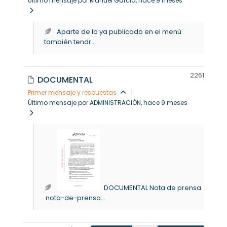
Último mensaje por Manuel Garcia
, hace 9 meses
Aparte de lo ya publicado en el menú
también tendr...
226
1
DOCUMENTAL
Primer mensaje y respuestas
|
Último mensaje por ADMINISTRACIÓN
, hace 9 meses
DOCUMENTAL Nota de prensa
nota-de-prensa...