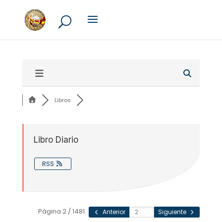
Libros
Libro Diario
RSS
Página 2 / 1481
Anterior
Siguiente