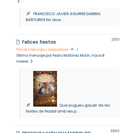
FRANCISCO JAVIER AGUIRREGABIRIA
BARTUREN No dice...
260
1
Felices fiestas
Primer mensaje y respuestas
|
Último mensaje por Pedro Martínez Marín
, hace 8
meses
Que pugueu gaudir de les
festes de Nadal amb les p...
389
2