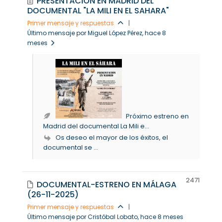
PRESENTACIÓN EN MADRID DEL
DOCUMENTAL "LA MILI EN EL SAHARA"
Primer mensaje y respuestas
|
Último mensaje por Miguel López Pérez
, hace 8
meses
Próximo estreno en
Madrid del documental La Mili e...
Os deseo el mayor de los éxitos, el
documental se ...
247
1
DOCUMENTAL-ESTRENO EN MÁLAGA
(26-11-2025)
Primer mensaje y respuestas
|
Último mensaje por Cristóbal Lobato
, hace 8 meses