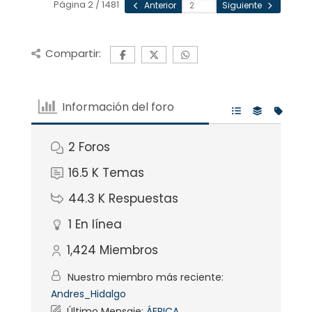
Página 2 / 1481
Anterior
Siguiente
Compartir:
Información del foro
2
Foros
16.5 K
Temas
44.3 K
Respuestas
1
En línea
1,424
Miembros
Nuestro miembro más reciente:
Andres_Hidalgo
Último Mensaje:
ÁFRICA