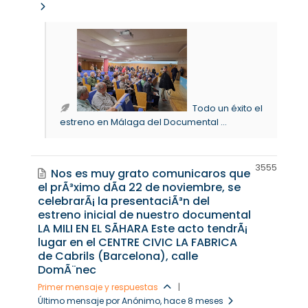
Todo un éxito el
estreno en Málaga del Documental ...
355
5
Nos es muy grato comunicaros que
el prÃ³ximo dÃ­a 22 de noviembre, se
celebrarÃ¡ la presentaciÃ³n del
estreno inicial de nuestro documental
LA MILI EN EL SÃHARA Este acto tendrÃ¡
lugar en el CENTRE CIVIC LA FABRICA
de Cabrils (Barcelona), calle
DomÃ¨nec
Primer mensaje y respuestas
|
Último mensaje por Anónimo
, hace 8 meses