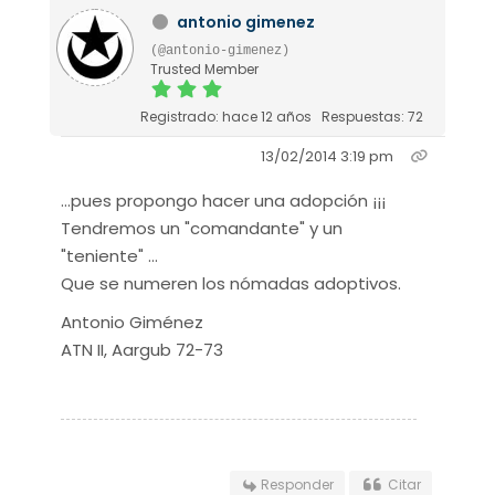
antonio gimenez
(@antonio-gimenez)
Trusted Member
Registrado: hace 12 años
Respuestas: 72
13/02/2014 3:19 pm
…pues propongo hacer una adopción ¡¡¡
Tendremos un "comandante" y un
"teniente" …
Que se numeren los nómadas adoptivos.
Antonio Giménez
ATN II, Aargub 72-73
Responder
Citar