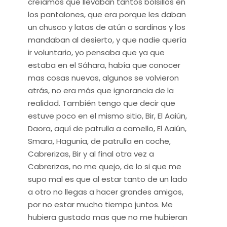
creíamos que llevaban tantos bolsillos en
los pantalones, que era porque les daban
un chusco y latas de atún o sardinas y los
mandaban al desierto, y que nadie quería
ir voluntario, yo pensaba que ya que
estaba en el Sáhara, había que conocer
mas cosas nuevas, algunos se volvieron
atrás, no era más que ignorancia de la
realidad. También tengo que decir que
estuve poco en el mismo sitio, Bir, El Aaiún,
Daora, aquí de patrulla a camello, El Aaiún,
Smara, Hagunia, de patrulla en coche,
Cabrerizas, Bir y al final otra vez a
Cabrerizas, no me quejo, de lo si que me
supo mal es que al estar tanto de un lado
a otro no llegas a hacer grandes amigos,
por no estar mucho tiempo juntos. Me
hubiera gustado mas que no me hubieran