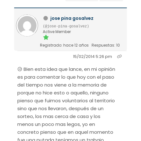
jose pina gosalvez
(@jose-pina-gosalvez)
Active Member
Registrado: hace 12 años
Respuestas: 10
15/02/2014 5:26 pm
😥 Bien esta idea que lance, en mi opinión
es para comentar lo que hoy con el paso
del tiempo nos viene a la memoria de
porque no hice esto o aquello, ninguno
pienso que fuimos voluntarios al territorio
sino que nos llevaron, después de un
sorteo, los mas cerca de casa y los
menos un poco mas legos, yo en
concreto pienso que en aquel momento
fue una putada teníamos un trabajo