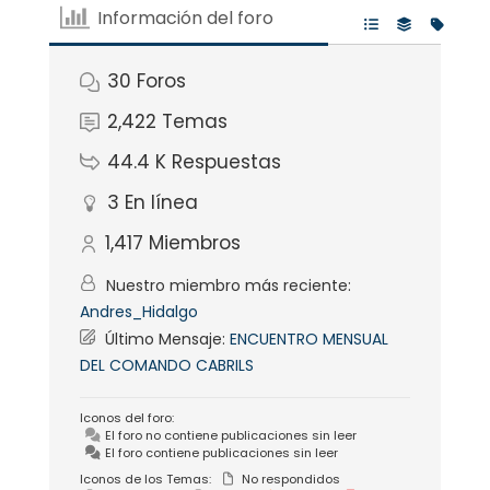
Información del foro
30
Foros
2,422
Temas
44.4 K
Respuestas
3
En línea
1,417
Miembros
Nuestro miembro más reciente:
Andres_Hidalgo
Último Mensaje:
ENCUENTRO MENSUAL
DEL COMANDO CABRILS
Iconos del foro:
El foro no contiene publicaciones sin leer
El foro contiene publicaciones sin leer
Iconos de los Temas:
No respondidos