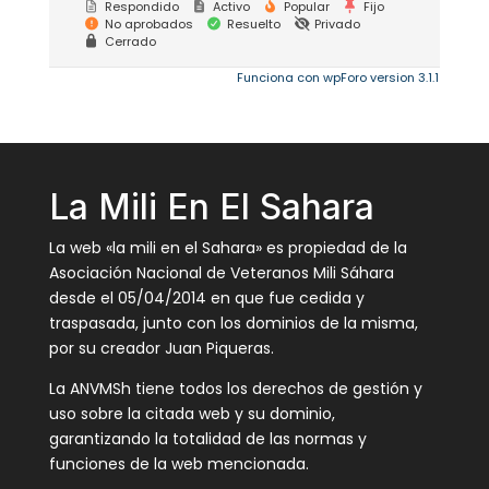
Respondido
Activo
Popular
Fijo
No aprobados
Resuelto
Privado
Cerrado
Funciona con wpForo version 3.1.1
La Mili En El Sahara
La web «la mili en el Sahara» es propiedad de la
Asociación Nacional de Veteranos Mili Sáhara
desde el 05/04/2014 en que fue cedida y
traspasada, junto con los dominios de la misma,
por su creador Juan Piqueras.
La ANVMSh tiene todos los derechos de gestión y
uso sobre la citada web y su dominio,
garantizando la totalidad de las normas y
funciones de la web mencionada.