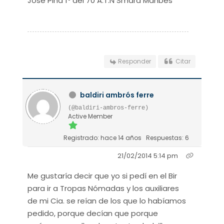
José Pina 1º del 70 A.T.N Smara Mahbes
Responder
Citar
baldiri ambrós ferre
(@baldiri-ambros-ferre)
Active Member
Registrado: hace 14 años
Respuestas: 6
21/02/2014 5:14 pm
Me gustaría decir que yo si pedí en el Bir
para ir a Tropas Nómadas y los auxiliares
de mi Cia. se reían de los que lo habíamos
pedido, porque decían que porque