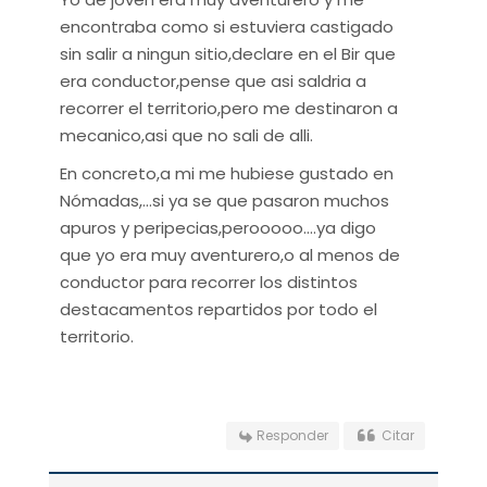
encontraba como si estuviera castigado
sin salir a ningun sitio,declare en el Bir que
era conductor,pense que asi saldria a
recorrer el territorio,pero me destinaron a
mecanico,asi que no sali de alli.
En concreto,a mi me hubiese gustado en
Nómadas,...si ya se que pasaron muchos
apuros y peripecias,perooooo....ya digo
que yo era muy aventurero,o al menos de
conductor para recorrer los distintos
destacamentos repartidos por todo el
territorio.
Responder
Citar