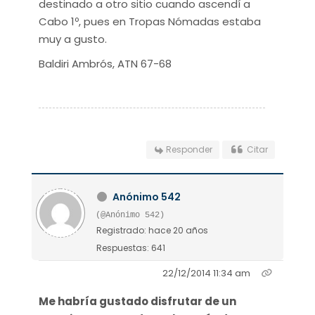
destinado a otro sitio cuando ascendí a
Cabo 1º, pues en Tropas Nómadas estaba
muy a gusto.
Baldiri Ambrós, ATN 67-68
Responder
Citar
Anónimo 542
(@Anónimo 542)
Registrado: hace 20 años
Respuestas: 641
22/12/2014 11:34 am
Me habría gustado disfrutar de un