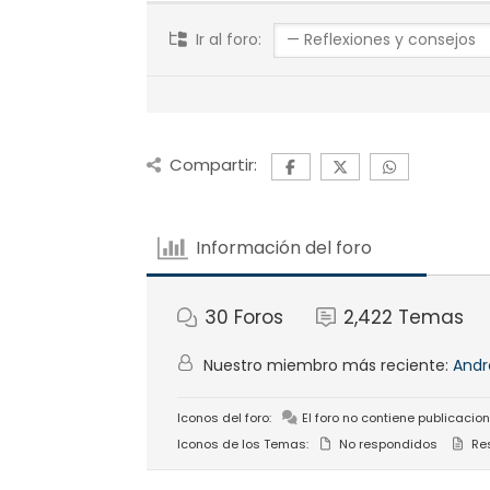
Ir al foro:
Compartir:
Información del foro
30
Foros
2,422
Temas
Nuestro miembro más reciente:
Andr
Iconos del foro:
El foro no contiene publicacion
Iconos de los Temas:
No respondidos
Re