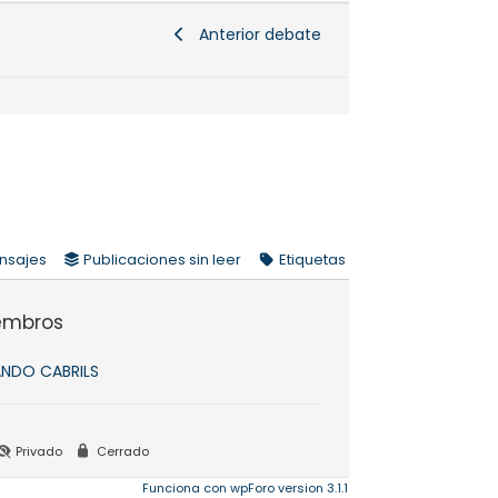
Anterior debate
nsajes
Publicaciones sin leer
Etiquetas
embros
NDO CABRILS
Privado
Cerrado
Funciona con wpForo version 3.1.1