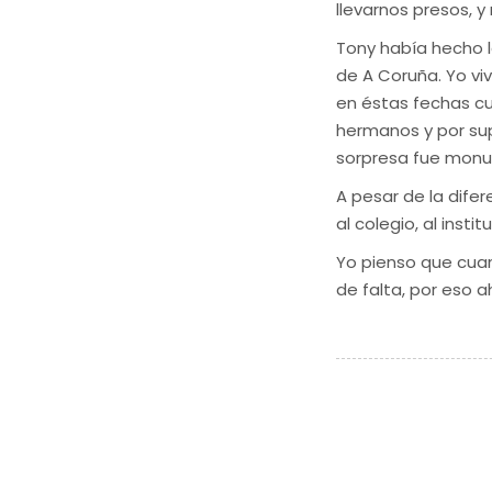
llevarnos presos, 
Tony había hecho 
de A Coruña. Yo vi
en éstas fechas cu
hermanos y por su
sorpresa fue monu
A pesar de la dife
al colegio, al instit
Yo pienso que cuan
de falta, por eso 