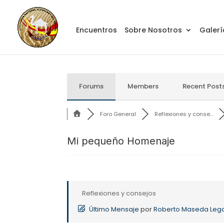
Encuentros
Sobre Nosotros
Galerí
Forums
Members
Recent Post
Foro General
Reflexiones y conse...
Mi pequeño Homenaje
Reflexiones y consejos
Último Mensaje
por
Roberto Maseda Leg