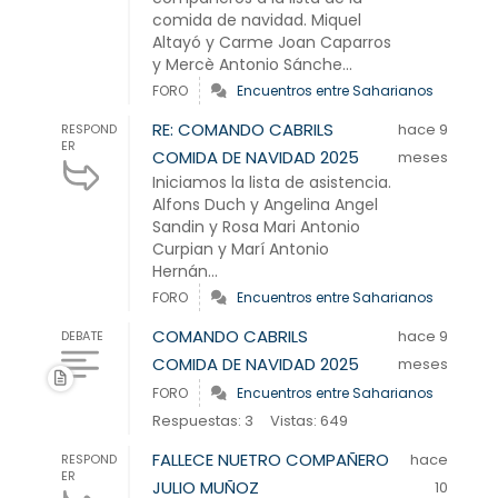
comida de navidad. Miquel
Altayó y Carme Joan Caparros
y Mercè Antonio Sánche...
FORO
Encuentros entre Saharianos
RE: COMANDO CABRILS
hace 9
RESPOND
ER
COMIDA DE NAVIDAD 2025
meses
Iniciamos la lista de asistencia.
Alfons Duch y Angelina Angel
Sandin y Rosa Mari Antonio
Curpian y Marí Antonio
Hernán...
FORO
Encuentros entre Saharianos
COMANDO CABRILS
hace 9
DEBATE
COMIDA DE NAVIDAD 2025
meses
FORO
Encuentros entre Saharianos
Respuestas: 3
Vistas: 649
FALLECE NUETRO COMPAÑERO
hace
RESPOND
ER
JULIO MUÑOZ
10