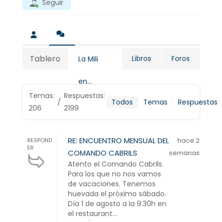
Seguir
Tablero
Libros
Foros
La Mili
en...
Temas:
Respuestas:
/
Todos
Temas
Respuestas
206
2199
RE: ENCUENTRO MENSUAL DEL
hace 2
RESPOND
ER
COMANDO CABRILS
semanas
Atento el Comando Cabrils.
Para los que no nos vamos
de vacaciones. Tenemos
huevada el próximo sábado.
Día 1 de agosto a la 9:30h en
el restaurant...