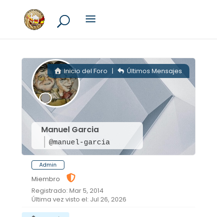
Inicio del Foro
|
Últimos Mensajes
Manuel Garcia
@manuel-garcia
Admin
Miembro
Registrado: Mar 5, 2014
Última vez visto el: Jul 26, 2026