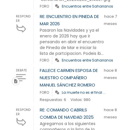
FORO
Encuentros entre Saharianos
RE: ENCUENTRO EN PINEDA DE
hace 7
RESPOND
ER
MAR 2026
meses
Pasaron las Navidades y ya el
enero de 2026 hay que ir
pensando en abrir el encuentro
de Pineda de Mar e iniciar la
lista de partcipacion. Podeis ib...
FORO
Encuentros entre Saharianos
FALLECE CARMEN ESPOSA DE
hace 8
DEBATE
NUESTRO COMPAÑERO
meses
MANUEL SÁNCHEZ ROMERO
FORO
La muerte no es el final ...
Respuestas: 6
Vistas: 980
RE: COMANDO CABRILS
hace 8
RESPOND
ER
COMIDA DE NAVIDAD 2025
meses
Agregamos a los siguientes
compañeros a la lista de la