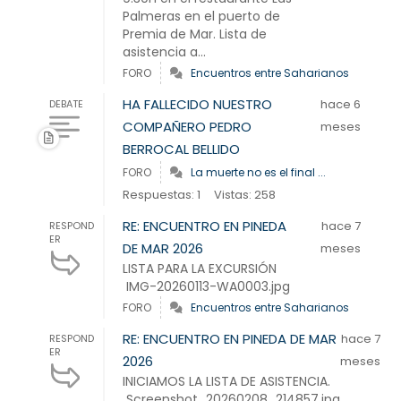
Palmeras en el puerto de
Premia de Mar. Lista de
asistencia a...
FORO
Encuentros entre Saharianos
HA FALLECIDO NUESTRO
hace 6
DEBATE
COMPAÑERO PEDRO
meses
BERROCAL BELLIDO
FORO
La muerte no es el final ...
Respuestas: 1
Vistas: 258
RE: ENCUENTRO EN PINEDA
hace 7
RESPOND
ER
DE MAR 2026
meses
LISTA PARA LA EXCURSIÓN
IMG-20260113-WA0003.jpg
FORO
Encuentros entre Saharianos
RE: ENCUENTRO EN PINEDA DE MAR
hace 7
RESPOND
ER
2026
meses
INICIAMOS LA LISTA DE ASISTENCIA.
Screenshot_20260208_214857.jpg