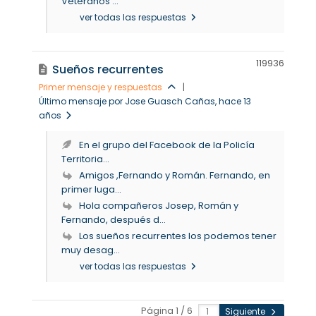
Veteranos ...
ver todas las respuestas
11993
6
Sueños recurrentes
Primer mensaje y respuestas
|
Último mensaje por Jose Guasch Cañas
, hace 13
años
​En el grupo del Facebook de la Policía
Territoria...
Amigos ,Fernando y Román. Fernando, en
primer luga...
Hola compañeros Josep, Román y
Fernando, después d...
Los sueños recurrentes los podemos tener
muy desag...
ver todas las respuestas
Página 1 / 6
Siguiente