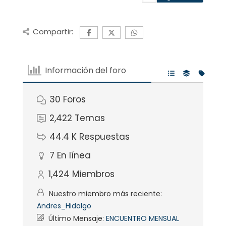
Compartir:
Información del foro
30
Foros
2,422
Temas
44.4 K
Respuestas
7
En línea
1,424
Miembros
Nuestro miembro más reciente:
Andres_Hidalgo
Último Mensaje:
ENCUENTRO MENSUAL