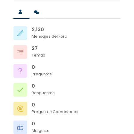
2,130
Mensajes del Foro
27
Temas
0
Preguntas
0
Respuestas
0
Preguntas Comentarios
0
Me gusta