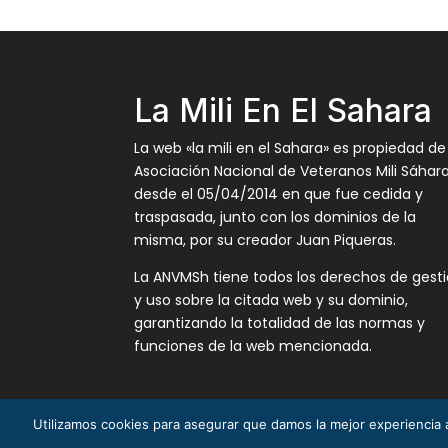
La Mili En El Sahara
La web «la mili en el Sahara» es propiedad de
Asociación Nacional de Veteranos Mili Sáhar
desde el 05/04/2014 en que fue cedida y
traspasada, junto con los dominios de la
misma, por su creador Juan Piqueras.
La ANVMSh tiene todos los derechos de gest
y uso sobre la citada web y su dominio,
garantizando la totalidad de las normas y
funciones de la web mencionada.
Utilizamos cookies para asegurar que damos la mejor experiencia a
La Mili en el Sáhara ® Juan Piqueras 2003-201