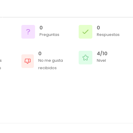
0
0
Preguntas
Respuestas
0
4/10
s
No me gusta
Nivel
s
recibidos