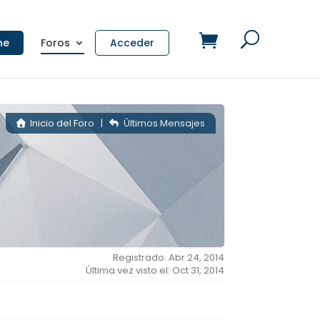
ne
Foros
Acceder
Inicio del Foro
|
Últimos Mensajes
Registrado: Abr 24, 2014
Última vez visto el: Oct 31, 2014