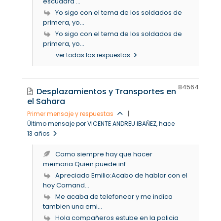
escuadra ...
Yo sigo con el tema de los soldados de
primera, yo...
Yo sigo con el tema de los soldados de
primera, yo...
ver todas las respuestas
8456
4
Desplazamientos y Transportes en
el Sahara
Primer mensaje y respuestas
|
Último mensaje por VICENTE ANDREU IBAÑEZ
, hace
13 años
Como siempre hay que hacer
memoria.Quien puede inf...
Apreciado Emilio:Acabo de hablar con el
hoy Comand...
Me acaba de telefonear y me indica
tambien una emi...
Hola compañeros estube en la policia