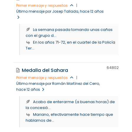
Primer mensaje y respuestas
|
Último mensaje por Josep Tallada
, hace 12 años
La semana pasada tomando unas cañas
con el grupo d...
En los años 71-72, en el cuartel de la Policía
Ter...
6480
2
Medalla del Sahara
Primer mensaje y respuestas
|
Último mensaje por Román Martínez del Cerro
,
hace 12 años
Acabo de enterarme (a buenas horas) de
la concesió...
Mariano, efectivamente hace tiempo que
hablamos de...