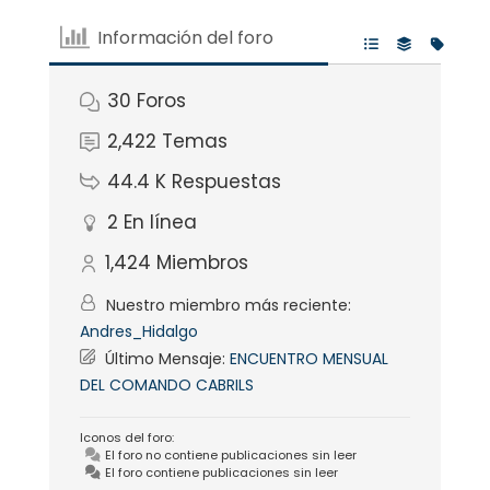
Información del foro
30
Foros
2,422
Temas
44.4 K
Respuestas
2
En línea
1,424
Miembros
Nuestro miembro más reciente:
Andres_Hidalgo
Último Mensaje:
ENCUENTRO MENSUAL
DEL COMANDO CABRILS
Iconos del foro:
El foro no contiene publicaciones sin leer
El foro contiene publicaciones sin leer