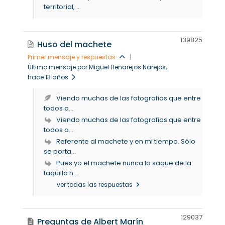
territorial, ...
13982
5
Huso del machete
Primer mensaje y respuestas
|
Último mensaje por Miguel Henarejos Narejos
,
hace 13 años
Viendo muchas de las fotografias que entre
todos a...
Viendo muchas de las fotografias que entre
todos a...
Referente al machete y en mi tiempo. Sólo
se porta...
Pues yo el machete nunca lo saque de la
taquilla h...
ver todas las respuestas
12903
7
Preguntas de Albert Marín