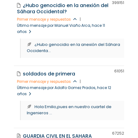
39915
1
¿Hubo genocidio en la anexión del
Sáhara Occidental?
Primer mensaje y respuestas
|
Último mensaje por Manuel Viaño Arca
, hace 11
años
¿Hubo genocidio en la anexión del Sáhara
Occidenta...
6105
1
soldados de primera
Primer mensaje y respuestas
|
Último mensaje por Adolfo Gomez Prados
, hace 12
años
Hola Emilio,pues en nuestro cuartel de
Ingenieros ...
6725
2
GUARDIA CIVIL EN EL SAHARA