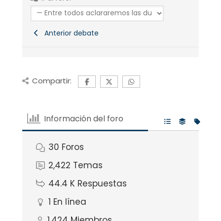
Anterior debate
Compartir:
Información del foro
30
Foros
2,422
Temas
44.4 K
Respuestas
1
En línea
1,424
Miembros