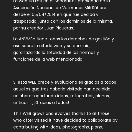
La web «la mili en el Sahara» es propiedad de la
Asociación Nacional de Veteranos Mili Sáhara
desde el 05/04/2014 en que fue cedida y
traspasada, junto con los dominios de la misma,
por su creador Juan Piqueras.
La ANVMSh tiene todos los derechos de gestión y
uso sobre la citada web y su dominio,
garantizando la totalidad de las normas y
funciones de la web mencionada.
Si esta WEB crece y evoluciona es gracias a todos
aquellos que tras haberla visitado han decidido
colaborar aportando ideas, fotografías, planos,
críticas… , ¡Gracias a todos!
This WEB grows and evolves thanks to all those
who after visited it have decided to collaborate by
contributing with ideas, photographs, plans,