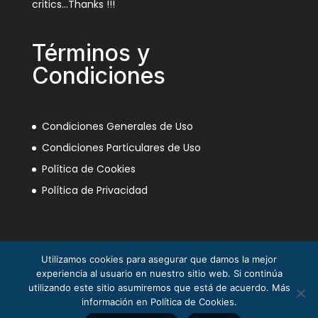
critics…Thanks !!!
Términos y
Condiciones
Condiciones Generales de Uso
Condiciones Particulares de Uso
Política de Cookies
Política de Privacidad
Utilizamos cookies para asegurar que damos la mejor
experiencia al usuario en nuestro sitio web. Si continúa
utilizando este sitio asumiremos que está de acuerdo. Más
información en Política de Cookies.
La Mili en el Sáhara ® Juan Piqueras 2003-2013