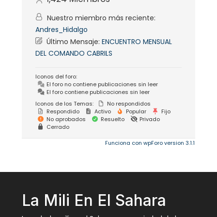
Nuestro miembro más reciente:
Andres_Hidalgo
Último Mensaje:
ENCUENTRO MENSUAL
DEL COMANDO CABRILS
Iconos del foro:
El foro no contiene publicaciones sin leer
El foro contiene publicaciones sin leer
Iconos de los Temas:
No respondidos
Respondido
Activo
Popular
Fijo
No aprobados
Resuelto
Privado
Cerrado
Funciona con wpForo version 3.1.1
La Mili En El Sahara