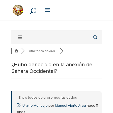
Entre todos aclarar...
¿Hubo genocidio en la anexión del
Sáhara Occidental?
Entre todos aclararemos las dudas
Último Mensaje
por
Manuel Viaño Arca
hace 11
años