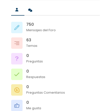
750
Mensajes del Foro
63
Temas
0
Preguntas
0
Respuestas
0
Preguntas Comentarios
0
Me gusta