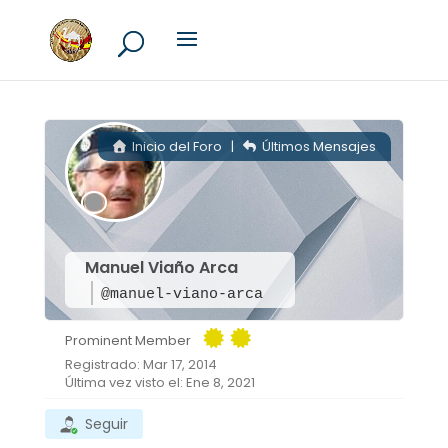
Inicio del Foro
|
Últimos Mensajes
Manuel Viaño Arca
@manuel-viano-arca
Prominent Member
Registrado: Mar 17, 2014
Última vez visto el: Ene 8, 2021
Seguir