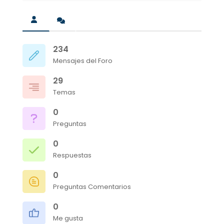
234
Mensajes del Foro
29
Temas
0
Preguntas
0
Respuestas
0
Preguntas Comentarios
0
Me gusta