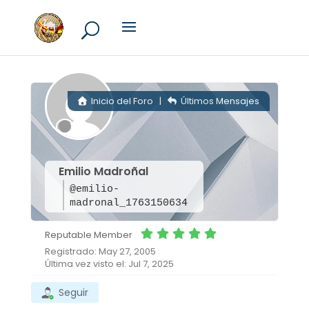
Inicio del Foro
|
Últimos Mensajes
Emilio Madroñal
@emilio-
madronal_1763150634
Reputable Member
Registrado: May 27, 2005
Última vez visto el: Jul 7, 2025
Seguir