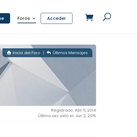
ne
Foros
Acceder
Inicio del Foro
|
Últimos Mensajes
Registrado: Abr 11, 2014
Última vez visto el: Jun 2, 2015