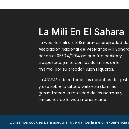
La Mili En El Sahara
La web «la mili en el Sahara» es propiedad de
Asociación Nacional de Veteranos Mili Sáhar
desde el 05/04/2014 en que fue cedida y
traspasada, junto con los dominios de la
misma, por su creador Juan Piqueras.
La ANVMSh tiene todos los derechos de gest
y uso sobre la citada web y su dominio,
garantizando la totalidad de las normas y
funciones de la web mencionada.
Utilizamos cookies para asegurar que damos la mejor experiencia a
La Mili en el Sáhara ® Juan Piqueras 2003-201