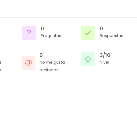
0
0
Preguntas
Respuestas
0
3/10
s
No me gusta
Nivel
s
recibidos