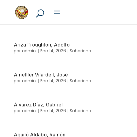
Ariza Troughton, Adolfo
por
admin.
|
Ene 14, 2026
|
Sahariano
Ametller Vilardell, José
por
admin.
|
Ene 14, 2026
|
Sahariano
Álvarez Díaz, Gabriel
por
admin.
|
Ene 14, 2026
|
Sahariano
Aguiló Aldabo, Ramón