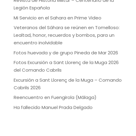
Revista de Historia Militar – Centenario de la
Legión Española
Mi Servicio en el Sahara en Prime Video
Veteranos del Sáhara se reúnen en Tomelloso:
Lealtad, honor, recuerdos y bombos, para un
encuentro inolvidable
Fotos huevada y de grupo Pineda de Mar 2026
Fotos Excursión a Sant Llorenç de la Muga 2026
del Comando Cabrils
Excursión a Sant Llorenç de la Muga – Comando
Cabrils 2026
Reencuentro en Fuengirola (Málaga)
Ha fallecido Manuel Prada Delgado