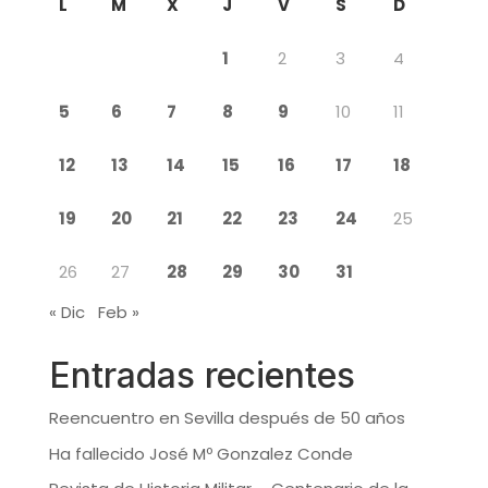
L
M
X
J
V
S
D
1
2
3
4
5
6
7
8
9
10
11
12
13
14
15
16
17
18
19
20
21
22
23
24
25
26
27
28
29
30
31
« Dic
Feb »
Entradas recientes
Reencuentro en Sevilla después de 50 años
Ha fallecido José Mº Gonzalez Conde