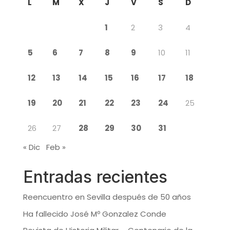
L
M
X
J
V
S
D
1
2
3
4
5
6
7
8
9
10
11
12
13
14
15
16
17
18
19
20
21
22
23
24
25
26
27
28
29
30
31
« Dic
Feb »
Entradas recientes
Reencuentro en Sevilla después de 50 años
Ha fallecido José Mº Gonzalez Conde