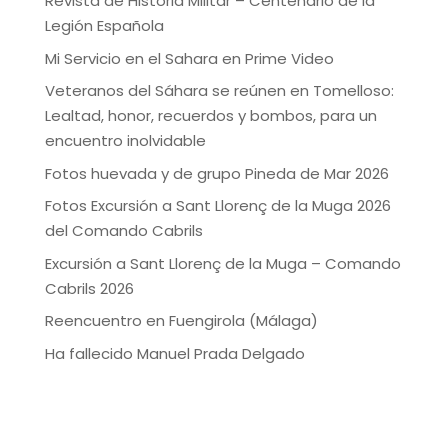
Revista de Historia Militar – Centenario de la
Legión Española
Mi Servicio en el Sahara en Prime Video
Veteranos del Sáhara se reúnen en Tomelloso:
Lealtad, honor, recuerdos y bombos, para un
encuentro inolvidable
Fotos huevada y de grupo Pineda de Mar 2026
Fotos Excursión a Sant Llorenç de la Muga 2026
del Comando Cabrils
Excursión a Sant Llorenç de la Muga – Comando
Cabrils 2026
Reencuentro en Fuengirola (Málaga)
Ha fallecido Manuel Prada Delgado