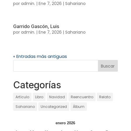
por
admin.
|
Ene 7, 2026
|
Sahariano
Garrido Gascón, Luis
por
admin.
|
Ene 7, 2026
|
Sahariano
« Entradas más antiguas
Categorías
Artículo
Libro
Navidad
Reencuentro
Relato
Sahariano
Uncategorized
Álbum
enero 2026