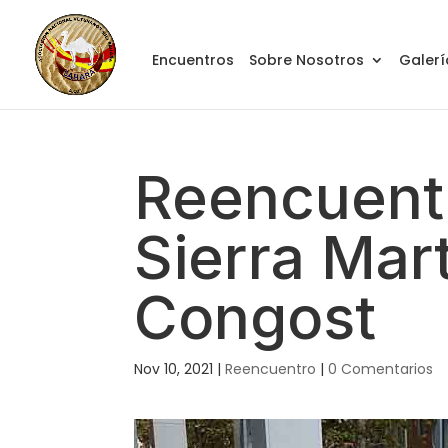
Encuentros
Sobre Nosotros
Galerí
Reencuent
Sierra Mar
Congost
Nov 10, 2021
|
Reencuentro
|
0 Comentarios