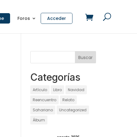
ne
Foros
Acceder
Categorías
Artículo
Libro
Navidad
Reencuentro
Relato
Sahariano
Uncategorized
Álbum