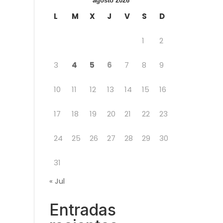
agosto 2026
L
M
X
J
V
S
D
1
2
3
4
5
6
7
8
9
10
11
12
13
14
15
16
17
18
19
20
21
22
23
24
25
26
27
28
29
30
31
« Jul
Entradas