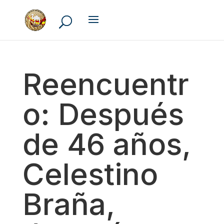
Reencuentr
o: Después
de 46 años,
Celestino
Braña,