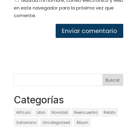
Guarda mi nombre, correo electrónico y web
en este navegador para la próxima vez que
comente.
Categorías
Artículo
Libro
Navidad
Reencuentro
Relato
Sahariano
Uncategorized
Álbum