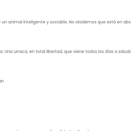
e un animal inteligente y sociable. No olvidemos que está en abso
.
a. Una urraca, en total libertad, que viene todos los días a salud
án