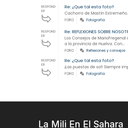
Re: ¿Que tal esta foto?
RESPOND
ER
Cachorro de Mastín Extremeño
FORO
Fotografía
Re: REFLEXIONES SOBRE NOSO
RESPOND
ER
Los Consejos de MarioFregenal 
a la provincia de Huelva. Con...
FORO
Reflexiones y consejos
Re: ¿Que tal esta foto?
RESPOND
ER
¡Las puestas de sol! Siempre i
FORO
Fotografía
La Mili En El Sahara