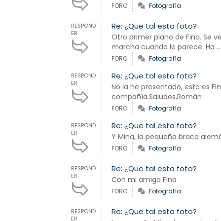
FORO
Fotografía
Re: ¿Que tal esta foto?
RESPOND
ER
Otro primer plano de Fina. Se v
marcha cuando le parece. Ha ..
FORO
Fotografía
Re: ¿Que tal esta foto?
RESPOND
ER
No la he presentado, esta es Fin
compañía.Saludos,Román
FORO
Fotografía
Re: ¿Que tal esta foto?
RESPOND
ER
Y Mina, la pequeña braco alem
FORO
Fotografía
Re: ¿Que tal esta foto?
RESPOND
ER
Con mi amiga Fina
FORO
Fotografía
Re: ¿Que tal esta foto?
RESPOND
ER