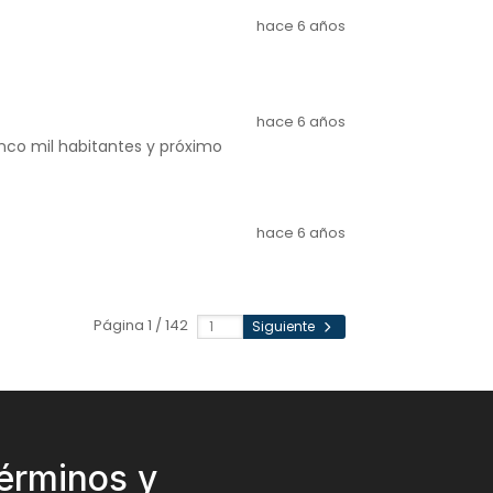
hace 6 años
hace 6 años
nco mil habitantes y próximo
hace 6 años
Página 1 / 142
Siguiente
érminos y