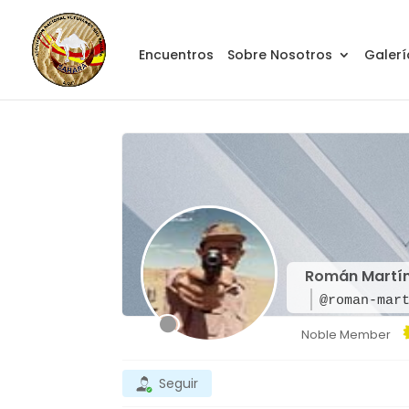
Encuentros
Sobre Nosotros
Galerí
Román Martín
@roman-mar
Noble Member
Seguir