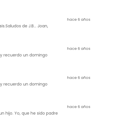
hace 6 años
s.Saludos de J.B... Joan,
hace 6 años
d y recuerdo un domingo
hace 6 años
d y recuerdo un domingo
hace 6 años
 hijo. Yo, que he sido padre