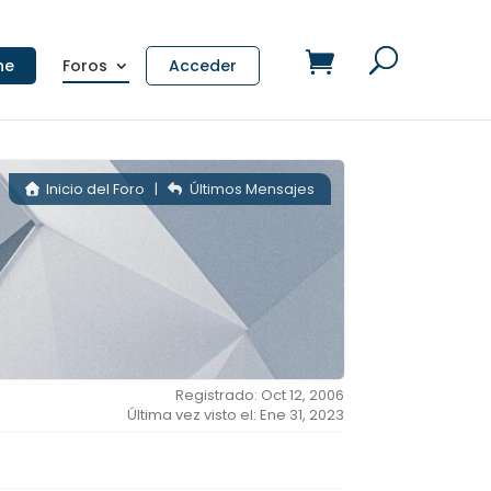
ne
Foros
Acceder
Inicio del Foro
|
Últimos Mensajes
Registrado: Oct 12, 2006
Última vez visto el: Ene 31, 2023