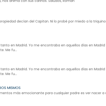
, nos anima con sus cariños. Saludos, Román
propiedad decían del Capitan. Ni lo probé por miedo a la triquinosi
 tanto en Madrid. Yo me encontraba en aquellos días en Madri
. Me fu...
 tanto en Madrid. Yo me encontraba en aquellos días en Madri
. Me fu...
TROS MISMOS
mentos más emocionante para cualquier padre es ver nacer a un