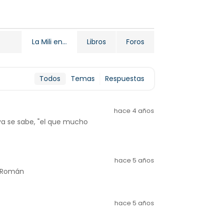
Libros
Foros
La Mili en...
Todos
Temas
Respuestas
hace 4 años
 ya se sabe, "el que mucho
hace 5 años
o,Román
hace 5 años