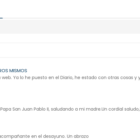
TROS MISMOS
web. Ya lo he puesto en el Diario, he estado con otras cosas y
l Papa San Juan Pablo II, saludando a mi madre.Un cordial salud
acompañante en el desayuno. Un abrazo