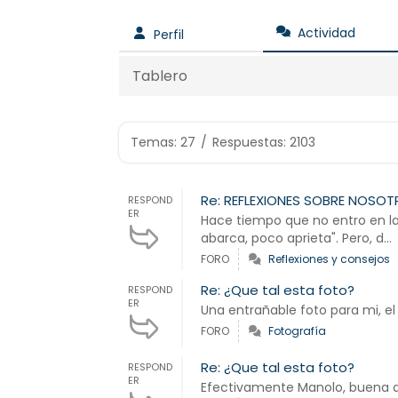
Actividad
Perfil
Tablero
Temas: 27
/
Respuestas: 2103
Re: REFLEXIONES SOBRE NOSO
RESPOND
ER
Hace tiempo que no entro en la 
abarca, poco aprieta". Pero, d...
FORO
Reflexiones y consejos
Re: ¿Que tal esta foto?
RESPOND
ER
Una entrañable foto para mi, e
FORO
Fotografía
Re: ¿Que tal esta foto?
RESPOND
ER
Efectivamente Manolo, buena 