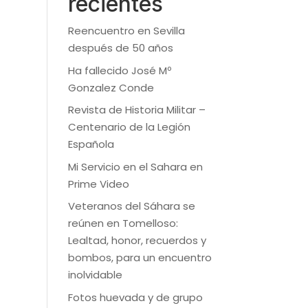
recientes
Reencuentro en Sevilla
después de 50 años
Ha fallecido José Mº
Gonzalez Conde
Revista de Historia Militar –
Centenario de la Legión
Española
Mi Servicio en el Sahara en
Prime Video
Veteranos del Sáhara se
reúnen en Tomelloso:
Lealtad, honor, recuerdos y
bombos, para un encuentro
inolvidable
Fotos huevada y de grupo