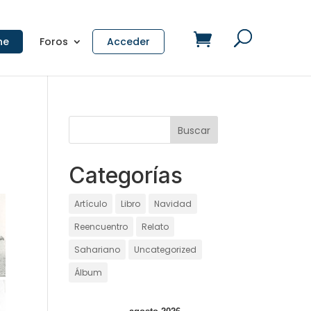
ne
Foros
Acceder
Categorías
Artículo
Libro
Navidad
Reencuentro
Relato
Sahariano
Uncategorized
Álbum