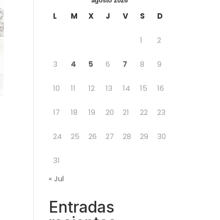
agosto 2026
L
M
X
J
V
S
D
1
2
3
4
5
6
7
8
9
10
11
12
13
14
15
16
17
18
19
20
21
22
23
24
25
26
27
28
29
30
31
« Jul
Entradas