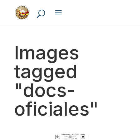
Images
tagged
"docs-
oficiales"