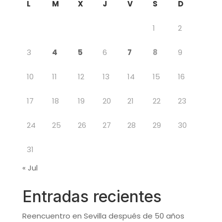
L
M
X
J
V
S
D
1
2
3
4
5
6
7
8
9
10
11
12
13
14
15
16
17
18
19
20
21
22
23
24
25
26
27
28
29
30
31
« Jul
Entradas recientes
Reencuentro en Sevilla después de 50 años