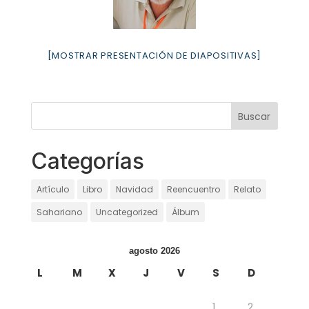
[MOSTRAR PRESENTACIÓN DE DIAPOSITIVAS]
Categorías
Artículo
Libro
Navidad
Reencuentro
Relato
Sahariano
Uncategorized
Álbum
agosto 2026
L
M
X
J
V
S
D
1
2