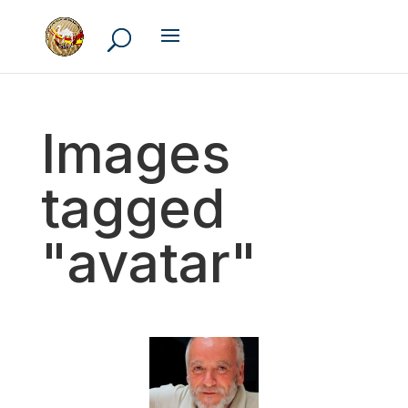
Images
tagged
"avatar"