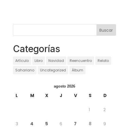
Categorías
Artículo
Libro
Navidad
Reencuentro
Relato
Sahariano
Uncategorized
Álbum
agosto 2026
L
M
X
J
V
S
D
1
2
3
4
5
6
7
8
9