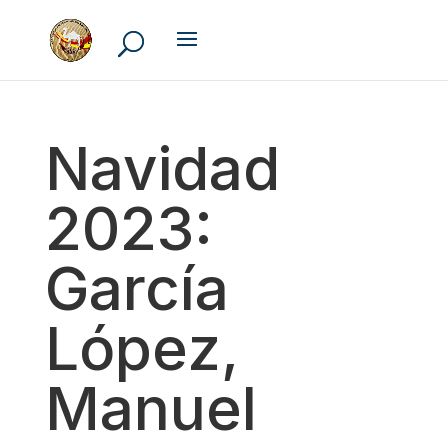
Navidad
2023:
García
López,
Manuel