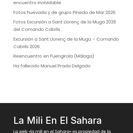
encuentro inolvidable
Fotos huevada y de grupo Pineda de Mar 2026
Fotos Excursión a Sant Llorenç de la Muga 2026
del Comando Cabrils
Excursión a Sant Llorenç de la Muga – Comando
Cabrils 2026
Reencuentro en Fuengirola (Málaga)
Ha fallecido Manuel Prada Delgado
La Mili En El Sahara
La web «la mili en el Sahara» es propiedad de la