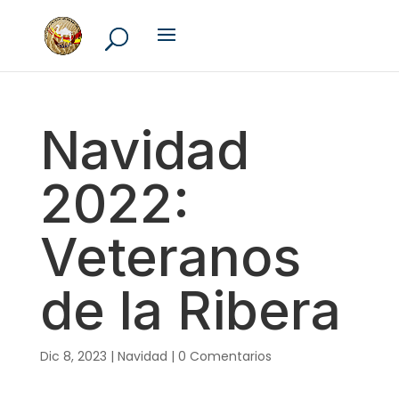
Navidad
2022:
Veteranos
de la Ribera
Dic 8, 2023
|
Navidad
|
0 Comentarios