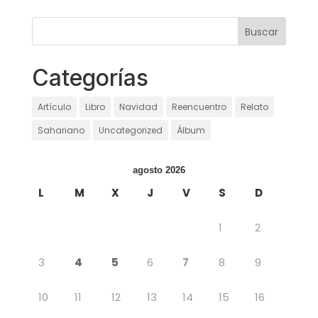
Categorías
Artículo
Libro
Navidad
Reencuentro
Relato
Sahariano
Uncategorized
Álbum
agosto 2026
L
M
X
J
V
S
D
1
2
3
4
5
6
7
8
9
10
11
12
13
14
15
16