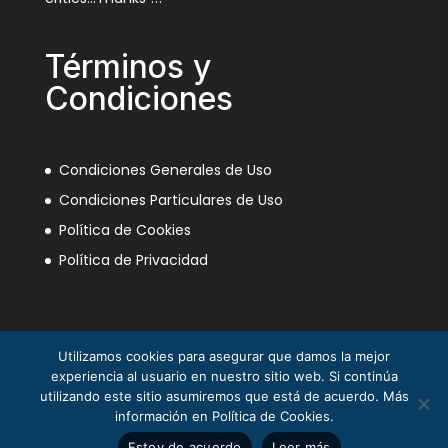
Términos y
Condiciones
Condiciones Generales de Uso
Condiciones Particulares de Uso
Política de Cookies
Política de Privacidad
Utilizamos cookies para asegurar que damos la mejor
experiencia al usuario en nuestro sitio web. Si continúa
utilizando este sitio asumiremos que está de acuerdo. Más
información en Política de Cookies.
La Mili en el Sáhara ® Juan Piqueras 2003-2013
Estoy de acuerdo
Leer más