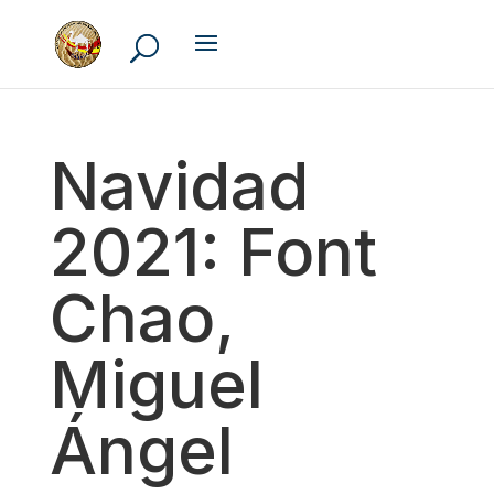
Navidad
2021: Font
Chao,
Miguel
Ángel