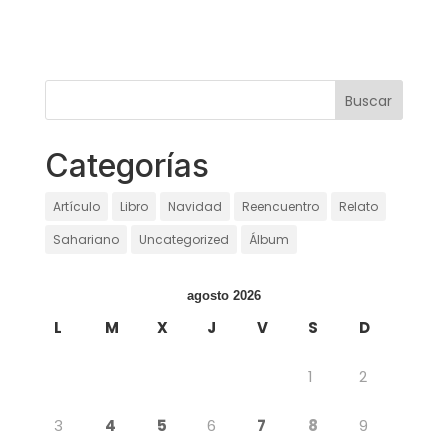
Categorías
Artículo
Libro
Navidad
Reencuentro
Relato
Sahariano
Uncategorized
Álbum
agosto 2026
L
M
X
J
V
S
D
1
2
3
4
5
6
7
8
9