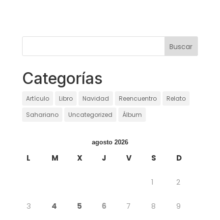
Categorías
Artículo
Libro
Navidad
Reencuentro
Relato
Sahariano
Uncategorized
Álbum
agosto 2026
L
M
X
J
V
S
D
1
2
3
4
5
6
7
8
9