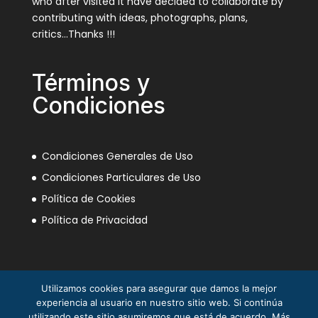
who after visited it have decided to collaborate by
contributing with ideas, photographs, plans,
critics…Thanks !!!
Términos y
Condiciones
Condiciones Generales de Uso
Condiciones Particulares de Uso
Política de Cookies
Política de Privacidad
Utilizamos cookies para asegurar que damos la mejor
experiencia al usuario en nuestro sitio web. Si continúa
utilizando este sitio asumiremos que está de acuerdo. Más