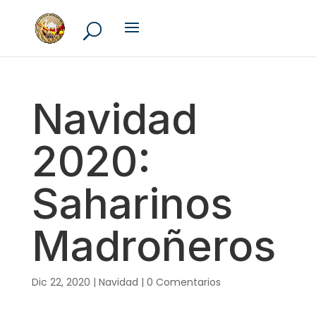
Navidad
2020:
Saharinos
Madroñeros
Dic 22, 2020
|
Navidad
|
0 Comentarios