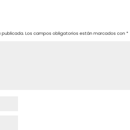
o
á publicada.
Los campos obligatorios están marcados con
*