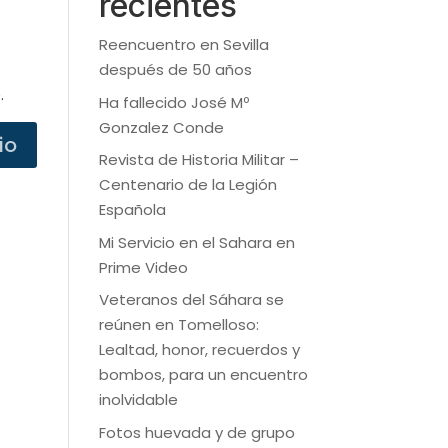
recientes
Reencuentro en Sevilla
después de 50 años
.
Ha fallecido José Mº
Gonzalez Conde
Revista de Historia Militar –
Centenario de la Legión
Española
Mi Servicio en el Sahara en
Prime Video
Veteranos del Sáhara se
reúnen en Tomelloso:
Lealtad, honor, recuerdos y
bombos, para un encuentro
inolvidable
Fotos huevada y de grupo