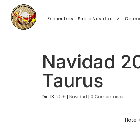
Encuentros
Sobre Nosotros
Galerí
Navidad 20
Taurus
Dic 18, 2019
|
Navidad
|
0 Comentarios
Hotel 