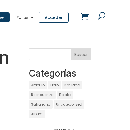
ne
Foros
Acceder
en
Categorías
Artículo
Libro
Navidad
Reencuentro
Relato
Sahariano
Uncategorized
Álbum