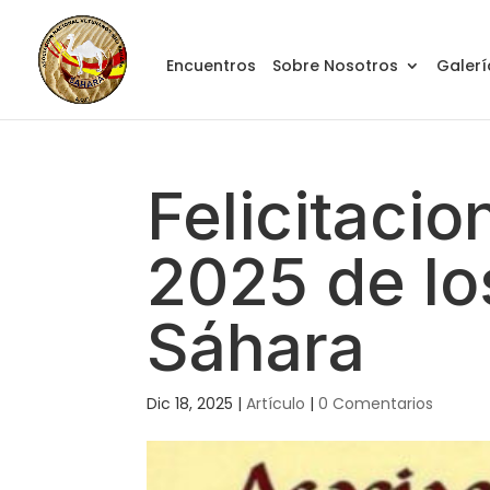
Encuentros
Sobre Nosotros
Galerí
Felicitaci
2025 de lo
Sáhara
Dic 18, 2025
|
Artículo
|
0 Comentarios