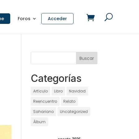
ne
Foros
Acceder
Categorías
Artículo
Libro
Navidad
Reencuentro
Relato
Sahariano
Uncategorized
Álbum