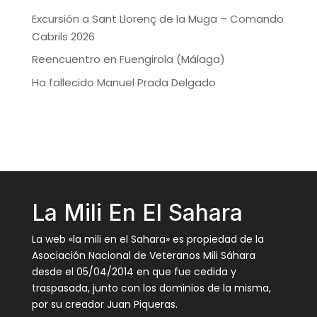
Excursión a Sant Llorenç de la Muga – Comando
Cabrils 2026
Reencuentro en Fuengirola (Málaga)
Ha fallecido Manuel Prada Delgado
La Mili En El Sahara
La web «la mili en el Sahara» es propiedad de la
Asociación Nacional de Veteranos Mili Sáhara
desde el 05/04/2014 en que fue cedida y
traspasada, junto con los dominios de la misma,
por su creador Juan Piqueras.