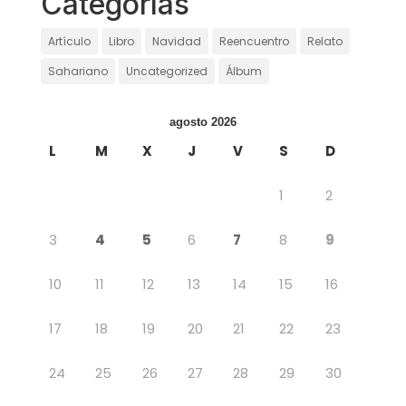
Categorías
Artículo
Libro
Navidad
Reencuentro
Relato
Sahariano
Uncategorized
Álbum
agosto 2026
L
M
X
J
V
S
D
1
2
3
4
5
6
7
8
9
10
11
12
13
14
15
16
17
18
19
20
21
22
23
24
25
26
27
28
29
30