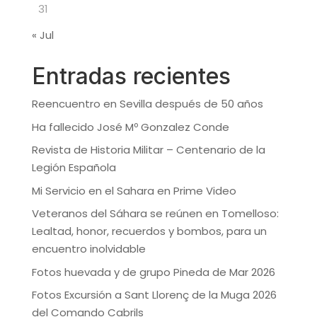
31
« Jul
Entradas recientes
Reencuentro en Sevilla después de 50 años
Ha fallecido José Mº Gonzalez Conde
Revista de Historia Militar – Centenario de la
Legión Española
Mi Servicio en el Sahara en Prime Video
Veteranos del Sáhara se reúnen en Tomelloso:
Lealtad, honor, recuerdos y bombos, para un
encuentro inolvidable
Fotos huevada y de grupo Pineda de Mar 2026
Fotos Excursión a Sant Llorenç de la Muga 2026
del Comando Cabrils