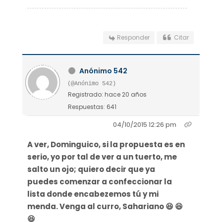
Responder
Citar
Anónimo 542
(@Anónimo 542)
Registrado: hace 20 años
Respuestas: 641
04/10/2015 12:26 pm
A ver, Dominguico, si la propuesta es en
serio, yo por tal de ver a un tuerto, me
salto un ojo; quiero decir que ya
puedes comenzar a confeccionar la
lista donde encabezemos tú y mi
menda. Venga al curro, Sahariano 😆 😆
😆