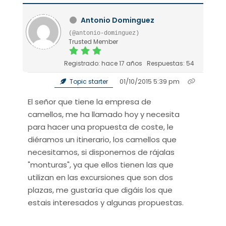
Antonio Dominguez
(@antonio-dominguez)
Trusted Member
Registrado: hace 17 años
Respuestas: 54
01/10/2015 5:39 pm
Topic starter
El señor que tiene la empresa de
camellos, me ha llamado hoy y necesita
para hacer una propuesta de coste, le
diéramos un itinerario, los camellos que
necesitamos, si disponemos de rájalas
"monturas", ya que ellos tienen las que
utilizan en las excursiones que son dos
plazas, me gustaría que digáis los que
estais interesados y algunas propuestas.