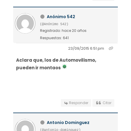
Anónimo 542
(@Anónimo 542)
Registrado: hace 20 años
Respuestas: 641
23/09/2015 6:51 pm
Aclara que, los de Automovilismo,
pueden ir montaos
Responder
Citar
Antonio Dominguez
(@antonio-dominguez)