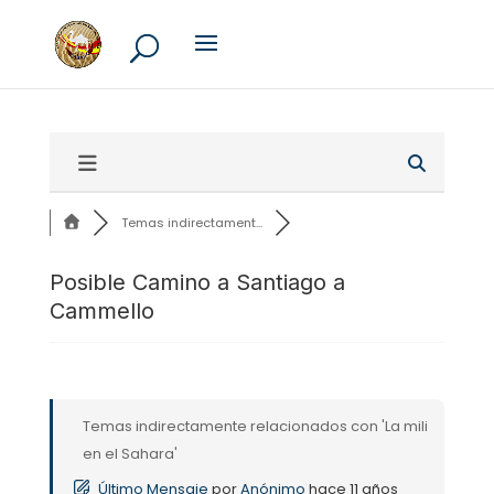
Temas indirectament...
Posible Camino a Santiago a
Cammello
Temas indirectamente relacionados con 'La mili
en el Sahara'
Último Mensaje
por
Anónimo
hace 11 años