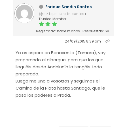
Enrique Sandin Santos
(@enrique-sandin-santos)
Trusted Member
Registrado: hace 12 años
Respuestas: 68
24/09/2015 8:39 am
Yo os espero en Benavente (Zamora), voy
preparando el albergue, para que los que
lleguéis desde Andalucía lo tengáis todo
preparado.
Luego me uno a vosotros y seguimos el
Camino de la Plata hasta Santiago, que le
paso los poderes a Prada.