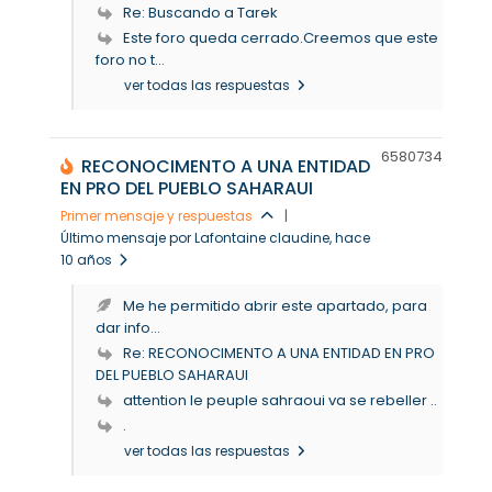
Re: Buscando a Tarek
Este foro queda cerrado.Creemos que este
foro no t...
ver todas las respuestas
65807
34
RECONOCIMENTO A UNA ENTIDAD
EN PRO DEL PUEBLO SAHARAUI
Primer mensaje y respuestas
|
Último mensaje por Lafontaine claudine
, hace
10 años
Me he permitido abrir este apartado, para
dar info...
Re: RECONOCIMENTO A UNA ENTIDAD EN PRO
DEL PUEBLO SAHARAUI
attention le peuple sahraoui va se rebeller ..
.
ver todas las respuestas