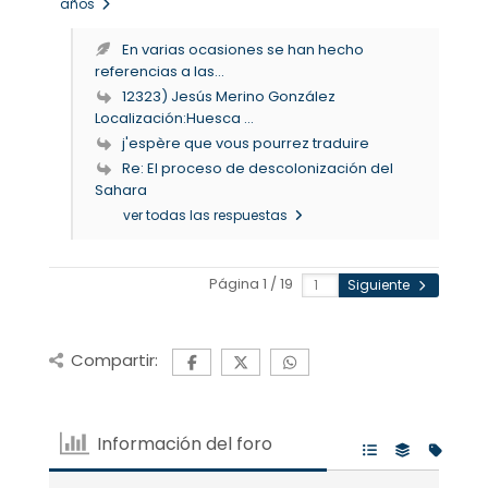
años
En varias ocasiones se han hecho
referencias a las...
12323) Jesús Merino González
Localización:Huesca ...
j'espère que vous pourrez traduire
Re: El proceso de descolonización del
Sahara
ver todas las respuestas
Página 1 / 19
Siguiente
Compartir:
Información del foro