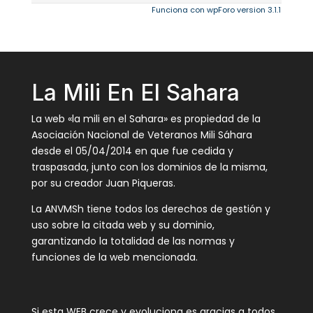
Funciona con wpForo version 3.1.1
La Mili En El Sahara
La web «la mili en el Sahara» es propiedad de la
Asociación Nacional de Veteranos Mili Sáhara
desde el 05/04/2014 en que fue cedida y
traspasada, junto con los dominios de la misma,
por su creador Juan Piqueras.
La ANVMSh tiene todos los derechos de gestión y
uso sobre la citada web y su dominio,
garantizando la totalidad de las normas y
funciones de la web mencionada.
Si esta WEB crece y evoluciona es gracias a todos