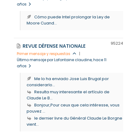
años
Cómo puede Intel prolongar la Ley de
Moore Cuand...
9522
4
REVUE DÉFENSE NATIONALE
Primer mensaje y respuestas
|
Último mensaje por Lafontaine claudine
, hace 11
años
Me lo ha enviado Jose Luis Brugal por
considerarlo...
Resulta muy interesante el artículo de
Claude Le B...
Bonjour,Pour ceux que cela intéresse, vous
pouvez ...
le dernier livre du Général Claude Le Borgne
vient...