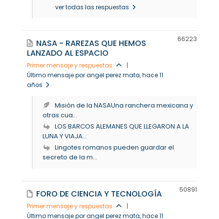
ver todas las respuestas
6622
3
NASA - RAREZAS QUE HEMOS
LANZADO AL ESPACIO
Primer mensaje y respuestas
|
Último mensaje por angel perez mata
, hace 11
años
Misión de la NASAUna ranchera mexicana y
otras cua...
LOS BARCOS ALEMANES QUE LLEGARON A LA
LUNA Y VIAJA...
Lingotes romanos pueden guardar el
secreto de la m...
5089
1
FORO DE CIENCIA Y TECNOLOGÍA
Primer mensaje y respuestas
|
Último mensaje por angel perez mata
, hace 11